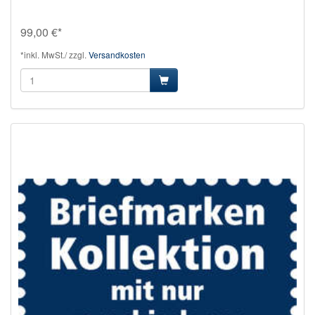
99,00 €*
*inkl. MwSt./ zzgl.
Versandkosten