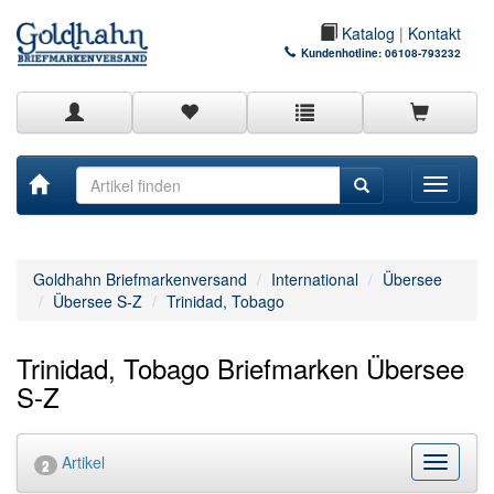
Katalog
|
Kontakt
Kundenhotline:
06108-793232
Toggle
navigati
Goldhahn Briefmarkenversand
International
Übersee
Übersee S-Z
Trinidad, Tobago
Trinidad, Tobago Briefmarken Übersee
S-Z
Artikel
Kategor
2