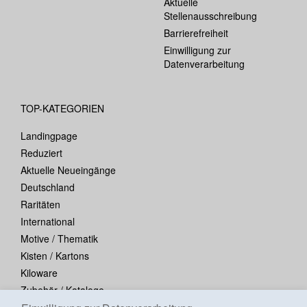
Aktuelle
Stellenausschreibung
Barrierefreiheit
Einwilligung zur
Datenverarbeitung
TOP-KATEGORIEN
Landingpage
Reduziert
Aktuelle Neueingänge
Deutschland
Raritäten
International
Motive / Thematik
Kisten / Kartons
Kiloware
Zubehör / Kataloge
Blocks / Kleinbogen