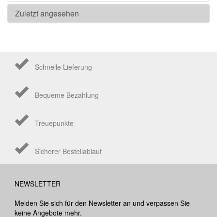
Zuletzt angesehen
Schnelle Lieferung
Bequeme Bezahlung
Treuepunkte
Sicherer Bestellablauf
NEWSLETTER
Melden Sie sich für den Newsletter an und verpassen Sie
keine Angebote mehr.