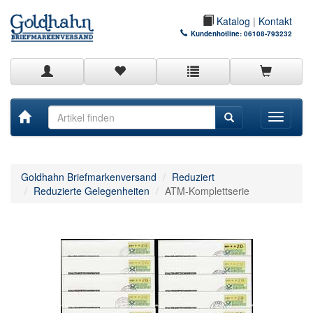
Katalog
|
Kontakt
Kundenhotline:
06108-793232
Toggle
navigati
Goldhahn Briefmarkenversand
Reduziert
Reduzierte Gelegenheiten
ATM-Komplettserie