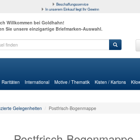
Beschaffungsservice
In unserem Einkauf liegt Ihr Gewinn
ich Willkommen bei Goldhahn!
en Sie unsere einzigartige Briefmarken-Auswahl.
Raritäten
International
Motive / Thematik
Kisten / Kartons
Kilo
zierte Gelegenheiten
Postfrisch-Bogenmappe
Postfrisch-Bogenmappe