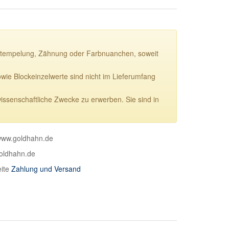
ie Stempelung, Zähnung oder Farbnuanchen, soweit
e Blockeinzelwerte sind nicht im Lieferumfang
wissenschaftliche Zwecke zu erwerben. Sie sind in
 www.goldhahn.de
goldhahn.de
eite
Zahlung und Versand