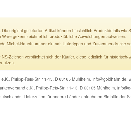
 Die original gelieferten Artikel können hinsichtlich Produktdetails w
n Ware gekennzeichnet ist, produktübliche Abweichungen aufweisen.
ede Michel-Hauptnummer einmal; Untertypen und Zusammendrucke sowi
-Zeichen verpflichtet sich der Käufer, diese lediglich für historisch-
enutzen.
e.K., Philipp-Reis-Str. 11-13, D 63165 Mühlheim, info@goldhahn.de,
rkenversand e.K., Philipp-Reis-Str. 11-13, D 63165 Mühlheim, info@
Deutschlands, Lieferzeiten für andere Länder entnehmen Sie bitte der S