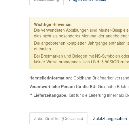
Wichtige Hinweise:
Die verwendeten Abbildungen sind Muster-Beispiele.
dies nicht als besonderes Merkmal der angebotene
Die angebotenen kompletten Jahrgänge enthalten j
enthalten.
Bei Briefmarken und Belegen mit NS-Symbolen oder NS
keiner Weise propagandistisch i.S.d. § 86StGB zu b
Herstellerinformation:
Goldhahn Briefmarkenversand 
Verantwortliche Person für die EU:
Goldhahn Briefma
** Lieferzeitangabe:
Gilt für die Lieferung innerhalb 
Zubehörartikel (Crosslinks)
Zuletzt angesehen