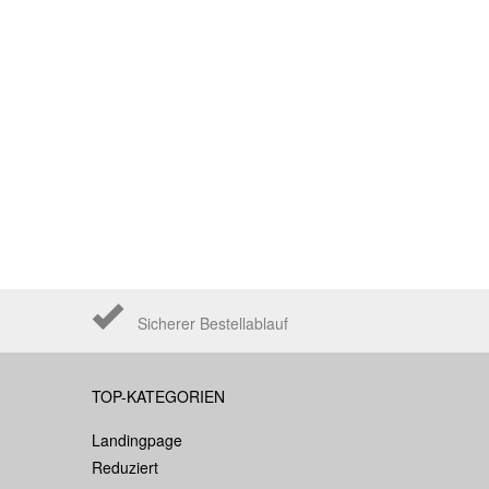
Sicherer Bestellablauf
TOP-KATEGORIEN
Landingpage
Reduziert