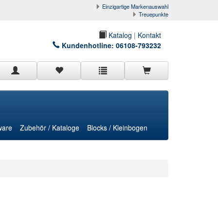
Einzigartige Markenauswahl
Treuepunkte
Katalog
|
Kontakt
Kundenhotline:
06108-793232
ware
Zubehör / Kataloge
Blocks / Kleinbogen