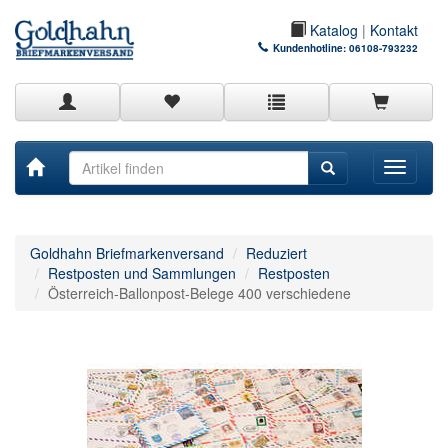
Katalog
|
Kontakt
Kundenhotline:
06108-793232
Toggle
navigati
Goldhahn Briefmarkenversand
Reduziert
Restposten und Sammlungen
Restposten
Österreich-Ballonpost-Belege 400 verschiedene