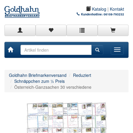
Katalog
|
Kontakt
Kundenhotline:
06108-793232
Toggle
navigati
Goldhahn Briefmarkenversand
Reduziert
Schnäppchen zum ½ Preis
Österreich-Ganzsachen 30 verschiedene