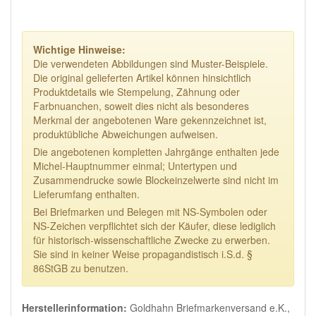
Wichtige Hinweise:
Die verwendeten Abbildungen sind Muster-Beispiele.
Die original gelieferten Artikel können hinsichtlich
Produktdetails wie Stempelung, Zähnung oder
Farbnuanchen, soweit dies nicht als besonderes
Merkmal der angebotenen Ware gekennzeichnet ist,
produktübliche Abweichungen aufweisen.
Die angebotenen kompletten Jahrgänge enthalten jede
Michel-Hauptnummer einmal; Untertypen und
Zusammendrucke sowie Blockeinzelwerte sind nicht im
Lieferumfang enthalten.
Bei Briefmarken und Belegen mit NS-Symbolen oder
NS-Zeichen verpflichtet sich der Käufer, diese lediglich
für historisch-wissenschaftliche Zwecke zu erwerben.
Sie sind in keiner Weise propagandistisch i.S.d. §
86StGB zu benutzen.
Herstellerinformation:
Goldhahn Briefmarkenversand e.K.,