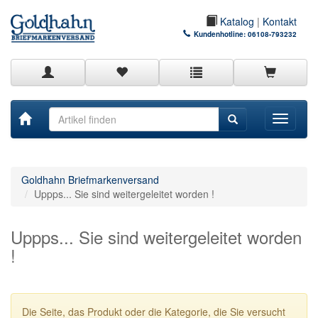
Katalog
|
Kontakt
Kundenhotline:
06108-793232
Toggle
navigati
Goldhahn Briefmarkenversand
Uppps... Sie sind weitergeleitet worden !
Uppps... Sie sind weitergeleitet worden
!
Die Seite, das Produkt oder die Kategorie, die Sie versucht