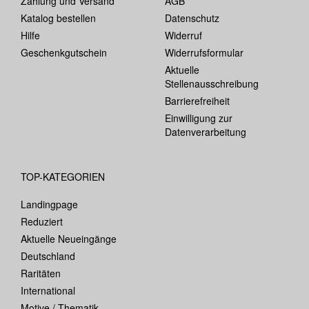
Zahlung und Versand
AGB
Katalog bestellen
Datenschutz
Hilfe
Widerruf
Geschenkgutschein
Widerrufsformular
Aktuelle
Stellenausschreibung
Barrierefreiheit
Einwilligung zur
Datenverarbeitung
TOP-KATEGORIEN
Landingpage
Reduziert
Aktuelle Neueingänge
Deutschland
Raritäten
International
Motive / Thematik