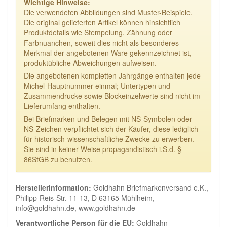
Wichtige Hinweise:
Die verwendeten Abbildungen sind Muster-Beispiele.
Die original gelieferten Artikel können hinsichtlich
Produktdetails wie Stempelung, Zähnung oder
Farbnuanchen, soweit dies nicht als besonderes
Merkmal der angebotenen Ware gekennzeichnet ist,
produktübliche Abweichungen aufweisen.
Die angebotenen kompletten Jahrgänge enthalten jede
Michel-Hauptnummer einmal; Untertypen und
Zusammendrucke sowie Blockeinzelwerte sind nicht im
Lieferumfang enthalten.
Bei Briefmarken und Belegen mit NS-Symbolen oder
NS-Zeichen verpflichtet sich der Käufer, diese lediglich
für historisch-wissenschaftliche Zwecke zu erwerben.
Sie sind in keiner Weise propagandistisch i.S.d. §
86StGB zu benutzen.
Herstellerinformation:
Goldhahn Briefmarkenversand e.K.,
Philipp-Reis-Str. 11-13, D 63165 Mühlheim,
info@goldhahn.de, www.goldhahn.de
Verantwortliche Person für die EU:
Goldhahn