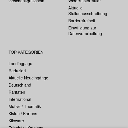
Geschenkgutschein
Widerrufsformular
Aktuelle
Stellenausschreibung
Barrierefreiheit
Einwilligung zur
Datenverarbeitung
TOP-KATEGORIEN
Landingpage
Reduziert
Aktuelle Neueingänge
Deutschland
Raritäten
International
Motive / Thematik
Kisten / Kartons
Kiloware
Zubehör / Kataloge