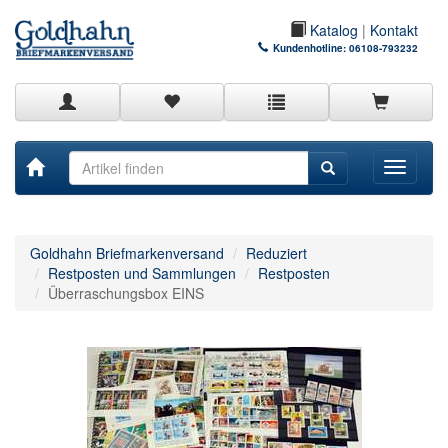
Katalog
|
Kontakt
Kundenhotline:
06108-793232
Toggle
navigati
Goldhahn Briefmarkenversand
Reduziert
Restposten und Sammlungen
Restposten
Überraschungsbox EINS