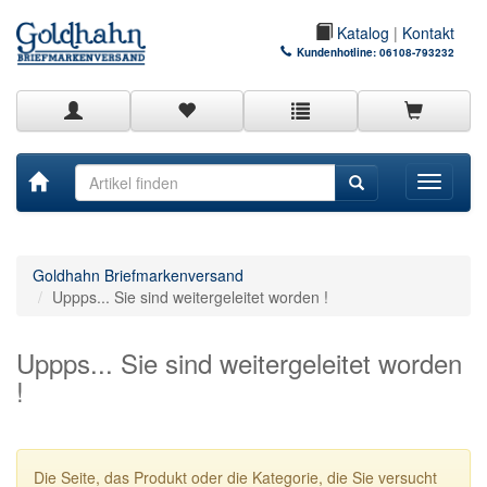
Katalog
|
Kontakt
Kundenhotline:
06108-793232
Toggle
navigati
Goldhahn Briefmarkenversand
Uppps... Sie sind weitergeleitet worden !
Uppps... Sie sind weitergeleitet worden
!
Die Seite, das Produkt oder die Kategorie, die Sie versucht