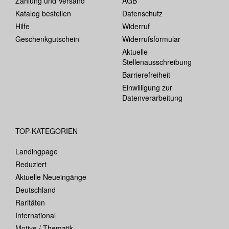
Zahlung und Versand
AGB
Katalog bestellen
Datenschutz
Hilfe
Widerruf
Geschenkgutschein
Widerrufsformular
Aktuelle
Stellenausschreibung
Barrierefreiheit
Einwilligung zur
Datenverarbeitung
TOP-KATEGORIEN
Landingpage
Reduziert
Aktuelle Neueingänge
Deutschland
Raritäten
International
Motive / Thematik