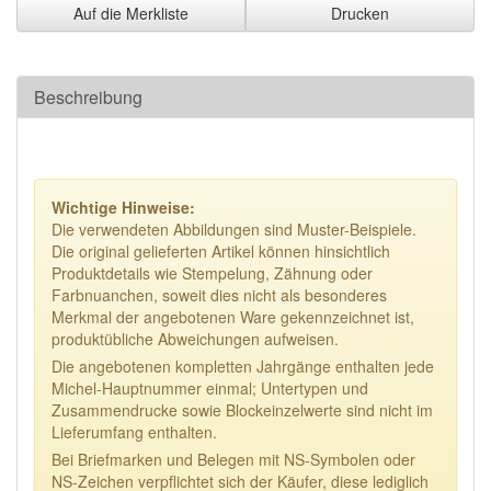
Auf die Merkliste
Drucken
Beschreibung
Wichtige Hinweise:
Die verwendeten Abbildungen sind Muster-Beispiele.
Die original gelieferten Artikel können hinsichtlich
Produktdetails wie Stempelung, Zähnung oder
Farbnuanchen, soweit dies nicht als besonderes
Merkmal der angebotenen Ware gekennzeichnet ist,
produktübliche Abweichungen aufweisen.
Die angebotenen kompletten Jahrgänge enthalten jede
Michel-Hauptnummer einmal; Untertypen und
Zusammendrucke sowie Blockeinzelwerte sind nicht im
Lieferumfang enthalten.
Bei Briefmarken und Belegen mit NS-Symbolen oder
NS-Zeichen verpflichtet sich der Käufer, diese lediglich