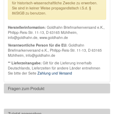
für historisch-wissenschaftliche Zwecke zu erwerben.
Sie sind in keiner Weise propagandistisch i.S.d. §
86StGB zu benutzen.
Herstellerinformation:
Goldhahn Briefmarkenversand e.K.,
Philipp-Reis-Str. 11-13, D 63165 Mühlheim,
info@goldhahn.de, www.goldhahn.de
Verantwortliche Person für die EU:
Goldhahn
Briefmarkenversand e.K., Philipp-Reis-Str. 11-13, D 63165
Mühlheim, info@goldhahn.de
** Lieferzeitangabe:
Gilt für die Lieferung innerhalb
Deutschlands, Lieferzeiten für andere Länder entnehmen
Sie bitte der Seite
Zahlung und Versand
Fragen zum Produkt
Zuletzt angesehen