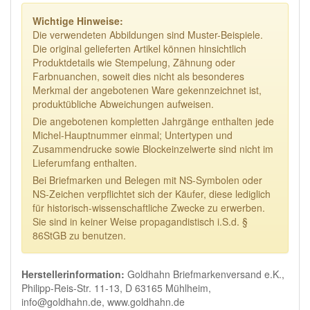
Wichtige Hinweise:
Die verwendeten Abbildungen sind Muster-Beispiele.
Die original gelieferten Artikel können hinsichtlich
Produktdetails wie Stempelung, Zähnung oder
Farbnuanchen, soweit dies nicht als besonderes
Merkmal der angebotenen Ware gekennzeichnet ist,
produktübliche Abweichungen aufweisen.
Die angebotenen kompletten Jahrgänge enthalten jede
Michel-Hauptnummer einmal; Untertypen und
Zusammendrucke sowie Blockeinzelwerte sind nicht im
Lieferumfang enthalten.
Bei Briefmarken und Belegen mit NS-Symbolen oder
NS-Zeichen verpflichtet sich der Käufer, diese lediglich
für historisch-wissenschaftliche Zwecke zu erwerben.
Sie sind in keiner Weise propagandistisch i.S.d. §
86StGB zu benutzen.
Herstellerinformation:
Goldhahn Briefmarkenversand e.K.,
Philipp-Reis-Str. 11-13, D 63165 Mühlheim,
info@goldhahn.de, www.goldhahn.de