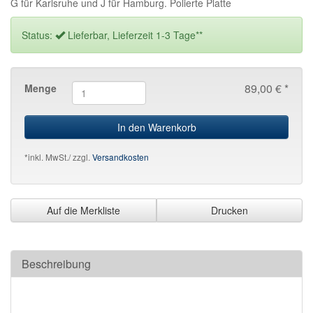
G für Karlsruhe und J für Hamburg. Polierte Platte
Status:
Lieferbar, Lieferzeit 1-3 Tage**
89,00 € *
Menge
In den Warenkorb
*inkl. MwSt./ zzgl.
Versandkosten
Auf die Merkliste
Drucken
Beschreibung