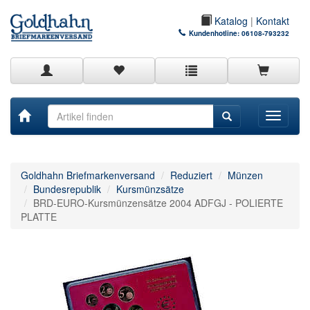
Katalog
|
Kontakt
Kundenhotline:
06108-793232
Toggle
navigati
Goldhahn Briefmarkenversand
Reduziert
Münzen
Bundesrepublik
Kursmünzsätze
BRD-EURO-Kursmünzensätze 2004 ADFGJ - POLIERTE
PLATTE