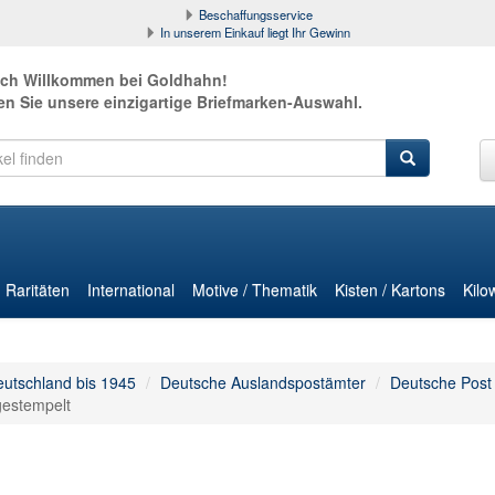
Beschaffungsservice
In unserem Einkauf liegt Ihr Gewinn
ich Willkommen bei Goldhahn!
en Sie unsere einzigartige Briefmarken-Auswahl.
Raritäten
International
Motive / Thematik
Kisten / Kartons
Kilo
utschland bis 1945
Deutsche Auslandspostämter
Deutsche Post 
 gestempelt