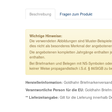
Beschreibung
Fragen zum Produkt
Wichtige Hinweise:
Die verwendeten Abbildungen sind Muster-Beispiele.
dies nicht als besonderes Merkmal der angebotene
Die angebotenen kompletten Jahrgänge enthalten j
enthalten.
Bei Briefmarken und Belegen mit NS-Symbolen oder NS
keiner Weise propagandistisch i.S.d. § 86StGB zu b
Herstellerinformation:
Goldhahn Briefmarkenversand 
Verantwortliche Person für die EU:
Goldhahn Briefma
** Lieferzeitangabe:
Gilt für die Lieferung innerhalb 