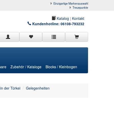
Einzigartige Markenauswahl
Treuepunkte
Katalog
|
Kontakt
Kundenhotline:
06108-793232
ware
Zubehör / Kataloge
Blocks / Kleinbogen
in der Türkei
Gelegenheiten