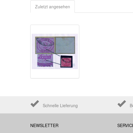
Zuletzt angesehen
Schnelle Lieferung
B
NEWSLETTER
SERVIC