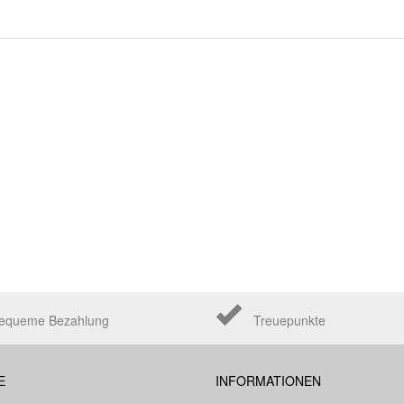
equeme Bezahlung
Treuepunkte
E
INFORMATIONEN