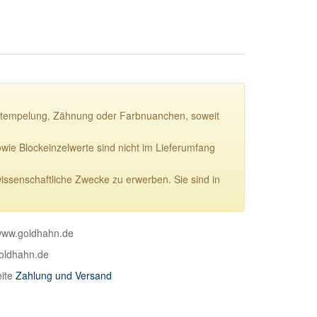
ie Stempelung, Zähnung oder Farbnuanchen, soweit
e Blockeinzelwerte sind nicht im Lieferumfang
wissenschaftliche Zwecke zu erwerben. Sie sind in
 www.goldhahn.de
goldhahn.de
eite
Zahlung und Versand