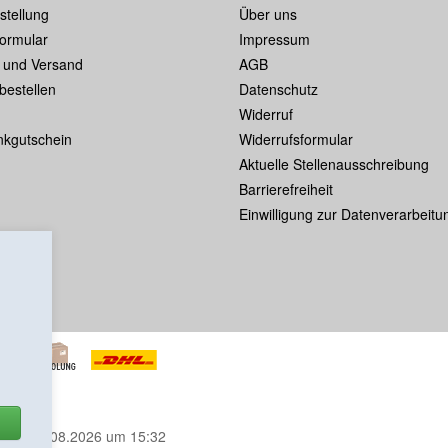
stellung
Über uns
formular
Impressum
 und Versand
AGB
bestellen
Datenschutz
Widerruf
kgutschein
Widerrufsformular
Aktuelle Stellenausschreibung
Barrierefreiheit
Einwilligung zur Datenverarbeitu
m
am 06.08.2026 um 15:32