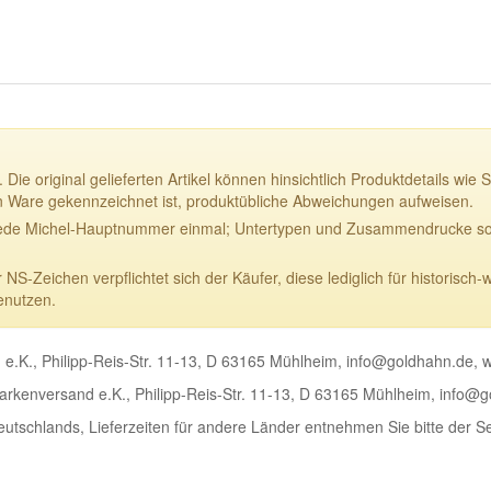
 Die original gelieferten Artikel können hinsichtlich Produktdetails w
n Ware gekennzeichnet ist, produktübliche Abweichungen aufweisen.
ede Michel-Hauptnummer einmal; Untertypen und Zusammendrucke sowi
-Zeichen verpflichtet sich der Käufer, diese lediglich für historisch-
enutzen.
e.K., Philipp-Reis-Str. 11-13, D 63165 Mühlheim, info@goldhahn.de,
rkenversand e.K., Philipp-Reis-Str. 11-13, D 63165 Mühlheim, info@
Deutschlands, Lieferzeiten für andere Länder entnehmen Sie bitte der S