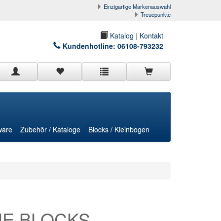
Einzigartige Markenauswahl
Treuepunkte
Katalog
|
Kontakt
Kundenhotline:
06108-793232
ware
Zubehör / Kataloge
Blocks / Kleinbogen
E BLOCKS