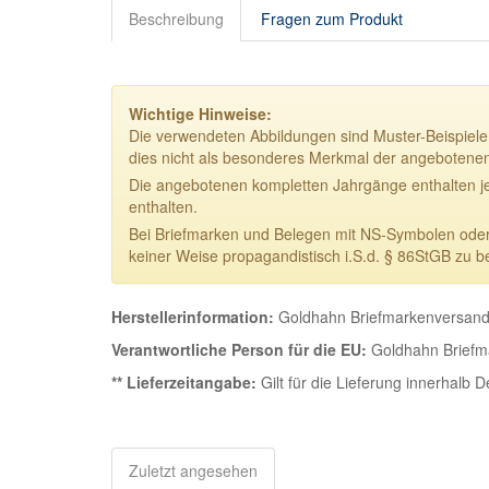
Beschreibung
Fragen zum Produkt
Wichtige Hinweise:
Die verwendeten Abbildungen sind Muster-Beispiele.
dies nicht als besonderes Merkmal der angebotene
Die angebotenen kompletten Jahrgänge enthalten j
enthalten.
Bei Briefmarken und Belegen mit NS-Symbolen oder NS
keiner Weise propagandistisch i.S.d. § 86StGB zu b
Herstellerinformation:
Goldhahn Briefmarkenversand 
Verantwortliche Person für die EU:
Goldhahn Briefma
** Lieferzeitangabe:
Gilt für die Lieferung innerhalb 
Zuletzt angesehen