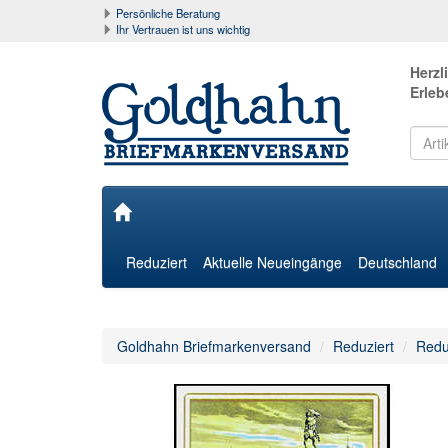
Persönliche Beratung
Ihr Vertrauen ist uns wichtig
Herzl
Erleb
Reduziert
Aktuelle Neueingänge
Deutschland
Goldhahn Briefmarkenversand
Reduziert
Redu