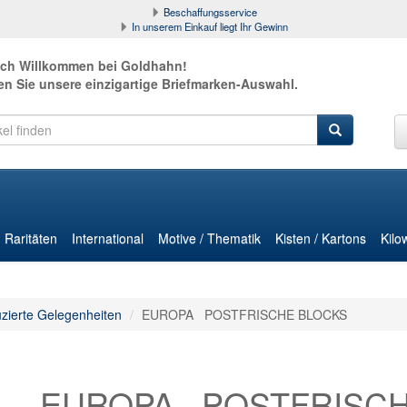
Beschaffungsservice
In unserem Einkauf liegt Ihr Gewinn
ich Willkommen bei Goldhahn!
en Sie unsere einzigartige Briefmarken-Auswahl.
Raritäten
International
Motive / Thematik
Kisten / Kartons
Kilo
zierte Gelegenheiten
EUROPA POSTFRISCHE BLOCKS
EUROPA POSTFRISCH