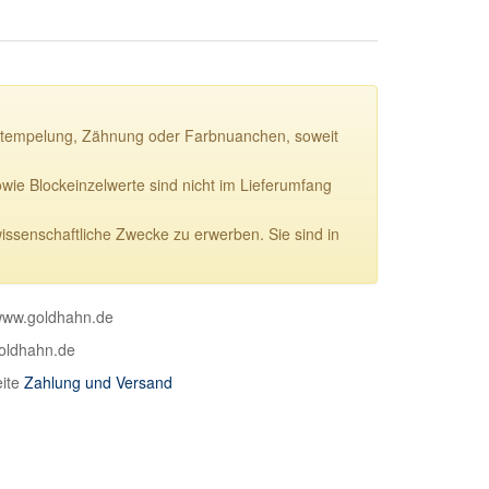
ie Stempelung, Zähnung oder Farbnuanchen, soweit
e Blockeinzelwerte sind nicht im Lieferumfang
wissenschaftliche Zwecke zu erwerben. Sie sind in
 www.goldhahn.de
goldhahn.de
eite
Zahlung und Versand