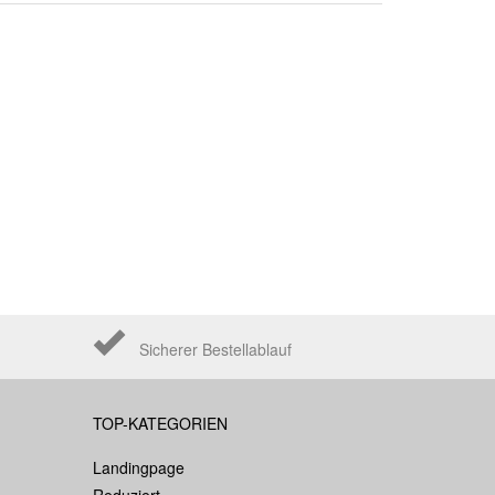
Sicherer Bestellablauf
TOP-KATEGORIEN
Landingpage
Reduziert