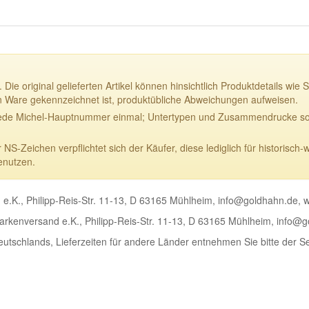
 Die original gelieferten Artikel können hinsichtlich Produktdetails w
n Ware gekennzeichnet ist, produktübliche Abweichungen aufweisen.
ede Michel-Hauptnummer einmal; Untertypen und Zusammendrucke sowi
-Zeichen verpflichtet sich der Käufer, diese lediglich für historisch-
enutzen.
e.K., Philipp-Reis-Str. 11-13, D 63165 Mühlheim, info@goldhahn.de,
rkenversand e.K., Philipp-Reis-Str. 11-13, D 63165 Mühlheim, info@
Deutschlands, Lieferzeiten für andere Länder entnehmen Sie bitte der S