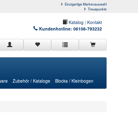
Einzigartige Markenauswahl
Treuepunkte
Katalog
|
Kontakt
Kundenhotline:
06108-793232
ware
Zubehör / Kataloge
Blocks / Kleinbogen