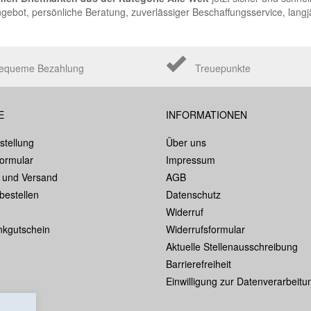
bot, persönliche Beratung, zuverlässiger Beschaffungsservice, langj
equeme Bezahlung
Treuepunkte
E
INFORMATIONEN
stellung
Über uns
formular
Impressum
 und Versand
AGB
bestellen
Datenschutz
Widerruf
kgutschein
Widerrufsformular
Aktuelle Stellenausschreibung
Barrierefreiheit
Einwilligung zur Datenverarbeitu