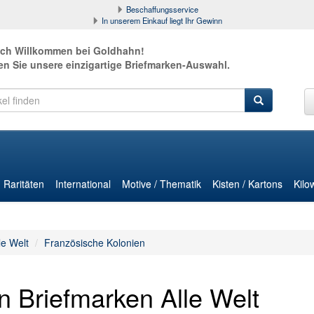
Beschaffungsservice
In unserem Einkauf liegt Ihr Gewinn
ich Willkommen bei Goldhahn!
en Sie unsere einzigartige Briefmarken-Auswahl.
Raritäten
International
Motive / Thematik
Kisten / Kartons
Kilo
le Welt
Französische Kolonien
n Briefmarken Alle Welt