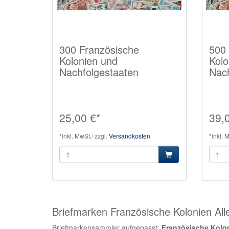
300 Französische
500 
Kolonien und
Kolo
Nachfolgestaaten
Nach
25,00 €*
39,
*inkl. MwSt./ zzgl.
Versandkosten
*inkl. 
Briefmarken Französische Kolonien All
Briefmarkensammler aufgepasst:
Französische Kolon