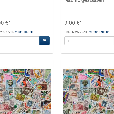
00 €*
9,00 €*
MwSt./ zzgl.
Versandkosten
*inkl. MwSt./ zzgl.
Versandkosten