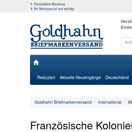
Persönliche Beratung
Ihr Vertrauen ist uns wichtig
Herzl
Erleb
Reduziert
Aktuelle Neueingänge
Deutschland
Goldhahn Briefmarkenversand
International
Al
Französische Kolonie