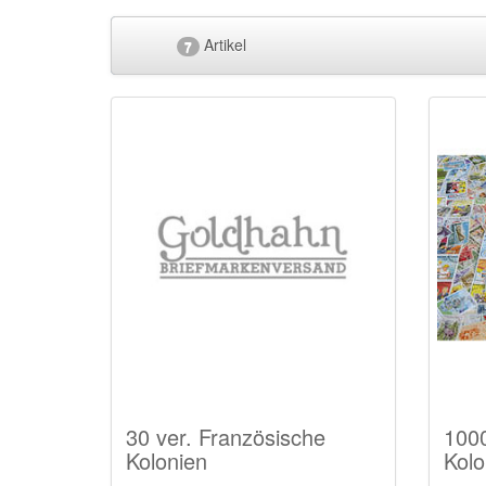
Artikel
7
30 ver. Französische
1000
Kolonien
Kolo