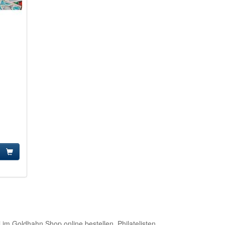
l im Goldhahn Shop online bestellen. Philatelisten