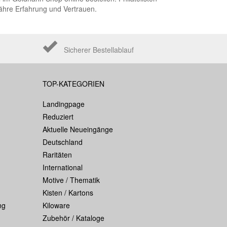
ähre Erfahrung und Vertrauen.
Sicherer Bestellablauf
TOP-KATEGORIEN
Landingpage
Reduziert
Aktuelle Neueingänge
Deutschland
Raritäten
International
Motive / Thematik
Kisten / Kartons
ng
Kiloware
Zubehör / Kataloge