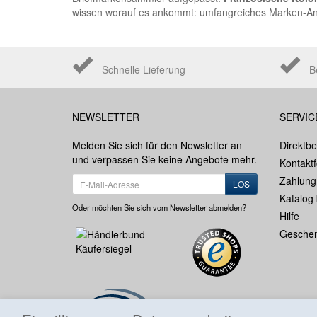
wissen worauf es ankommt: umfangreiches Marken-Ange
Schnelle Lieferung
B
NEWSLETTER
SERVIC
Melden Sie sich für den Newsletter an
Direktbe
und verpassen Sie keine Angebote mehr.
Kontakt
Zahlung
LOS
Katalog 
Oder möchten Sie sich vom Newsletter abmelden?
Hilfe
Geschen