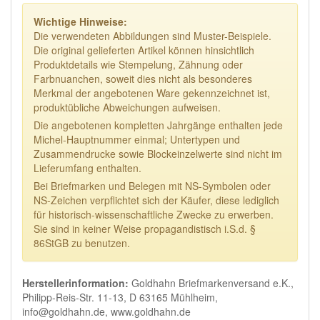
Wichtige Hinweise:
Die verwendeten Abbildungen sind Muster-Beispiele.
Die original gelieferten Artikel können hinsichtlich
Produktdetails wie Stempelung, Zähnung oder
Farbnuanchen, soweit dies nicht als besonderes
Merkmal der angebotenen Ware gekennzeichnet ist,
produktübliche Abweichungen aufweisen.
Die angebotenen kompletten Jahrgänge enthalten jede
Michel-Hauptnummer einmal; Untertypen und
Zusammendrucke sowie Blockeinzelwerte sind nicht im
Lieferumfang enthalten.
Bei Briefmarken und Belegen mit NS-Symbolen oder
NS-Zeichen verpflichtet sich der Käufer, diese lediglich
für historisch-wissenschaftliche Zwecke zu erwerben.
Sie sind in keiner Weise propagandistisch i.S.d. §
86StGB zu benutzen.
Herstellerinformation:
Goldhahn Briefmarkenversand e.K.,
Philipp-Reis-Str. 11-13, D 63165 Mühlheim,
info@goldhahn.de, www.goldhahn.de