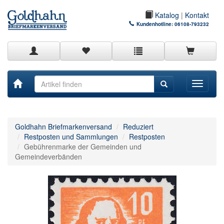
Katalog
|
Kontakt
Kundenhotline:
06108-793232
Toggle
navigati
Goldhahn Briefmarkenversand
Reduziert
Restposten und Sammlungen
Restposten
Gebührenmarke der Gemeinden und
Gemeindeverbänden