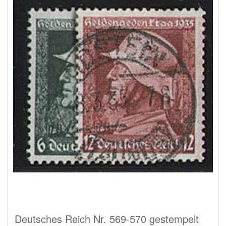
Deutsches Reich Nr. 569-570 gestempelt