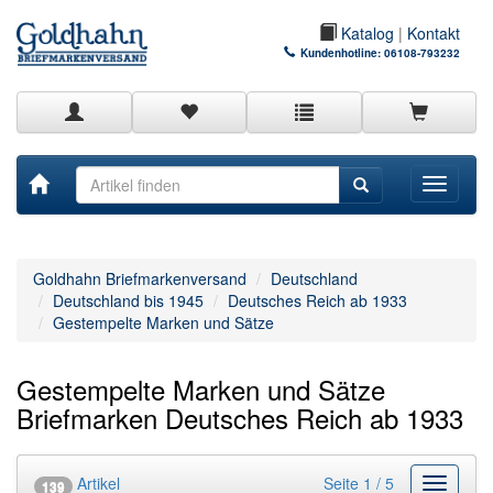
Katalog
|
Kontakt
Kundenhotline:
06108-793232
Toggle
navigati
Goldhahn Briefmarkenversand
Deutschland
Deutschland bis 1945
Deutsches Reich ab 1933
Gestempelte Marken und Sätze
Gestempelte Marken und Sätze
Briefmarken Deutsches Reich ab 1933
Artikel
Seite 1 / 5
Kategor
139