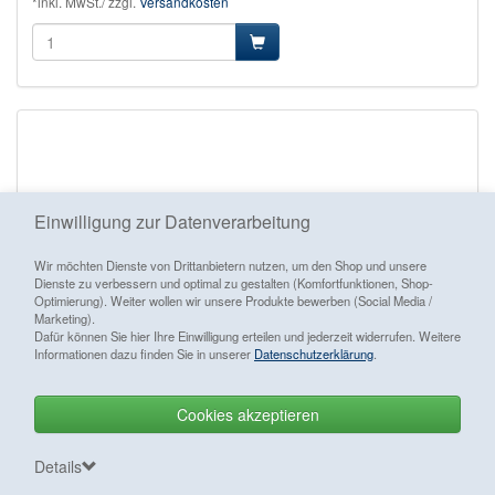
*inkl. MwSt./ zzgl.
Versandkosten
Einwilligung zur Datenverarbeitung
Wir möchten Dienste von Drittanbietern nutzen, um den Shop und unsere
Dienste zu verbessern und optimal zu gestalten (Komfortfunktionen, Shop-
Optimierung). Weiter wollen wir unsere Produkte bewerben (Social Media /
Marketing).
Dafür können Sie hier Ihre Einwilligung erteilen und jederzeit widerrufen. Weitere
Informationen dazu finden Sie in unserer
Datenschutzerklärung
.
Cookies akzeptieren
Vertrag widerrufen
Details