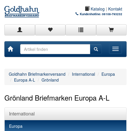
Katalog
|
Kontakt
Kundenhotline:
06108-793232
Toggle
navigati
Goldhahn Briefmarkenversand
International
Europa
Europa A-L
Grönland
Grönland Briefmarken Europa A-L
International
Europa