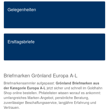
Gelegenheiten
Ersttagsbriefe
Briefmarken Grönland Europa A-L
Briefmarkensammler aufgepasst:
Grönland Briefmarken aus
der Kategorie Europa A-L
jetzt sicher und schnell im Goldhahn
Shop online bestellen. Philatelisten wissen worauf es ankommt:
umfangreiches Marken-Angebot, persönliche Beratung,
zuverlässiger Beschaffungsservice, langjähre Erfahrung und
Vertrauen.