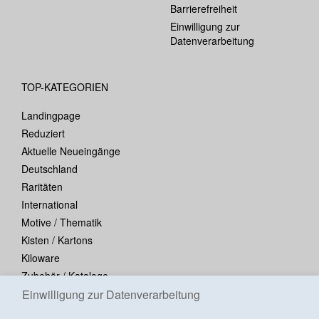
Barrierefreiheit
Einwilligung zur
Datenverarbeitung
TOP-KATEGORIEN
Landingpage
Reduziert
Aktuelle Neueingänge
Deutschland
Raritäten
International
Motive / Thematik
Kisten / Kartons
Kiloware
Zubehör / Kataloge
Einwilligung zur Datenverarbeitung
Blocks / Kleinbogen