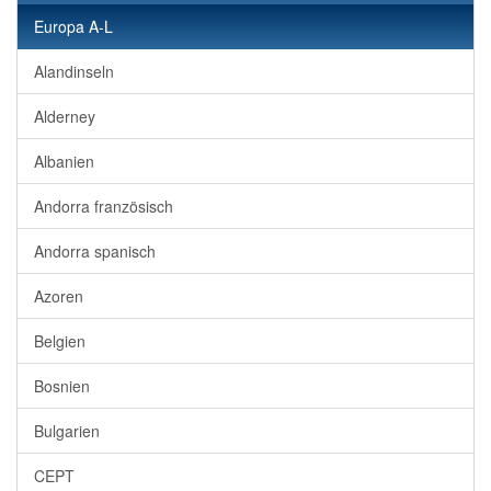
Europa A-L
Alandinseln
Alderney
Albanien
Andorra französisch
Andorra spanisch
Azoren
Belgien
Bosnien
Bulgarien
CEPT