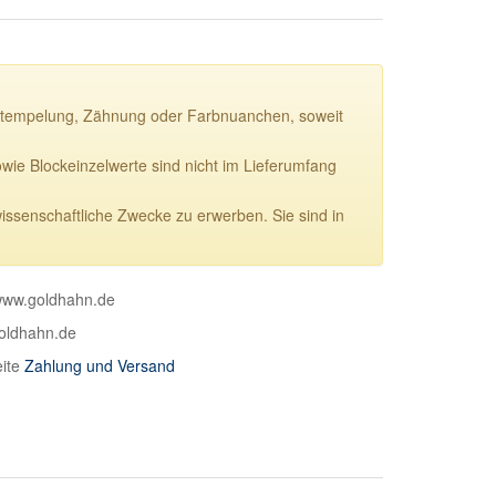
ie Stempelung, Zähnung oder Farbnuanchen, soweit
e Blockeinzelwerte sind nicht im Lieferumfang
wissenschaftliche Zwecke zu erwerben. Sie sind in
 www.goldhahn.de
goldhahn.de
eite
Zahlung und Versand