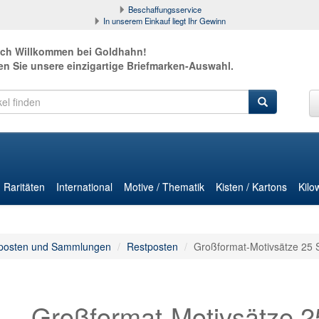
Beschaffungsservice
In unserem Einkauf liegt Ihr Gewinn
ich Willkommen bei Goldhahn!
en Sie unsere einzigartige Briefmarken-Auswahl.
Raritäten
International
Motive / Thematik
Kisten / Kartons
Kilo
posten und Sammlungen
Restposten
Großformat-Motivsätze 25 
Großformat-Motivsätze 2