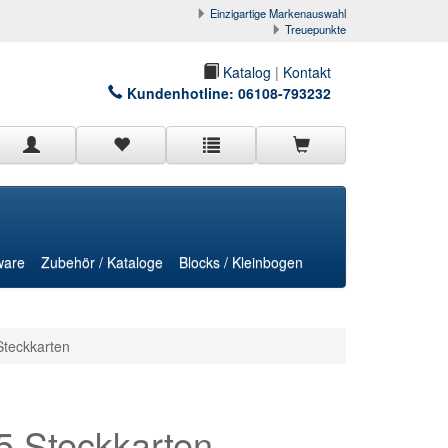
Einzigartige Markenauswahl
Treuepunkte
Katalog
|
Kontakt
Kundenhotline:
06108-793232
ware
Zubehör / Kataloge
Blocks / Kleinbogen
Steckkarten
5 Steckkarten