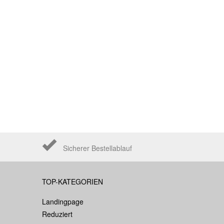
Sicherer Bestellablauf
TOP-KATEGORIEN
Landingpage
Reduziert