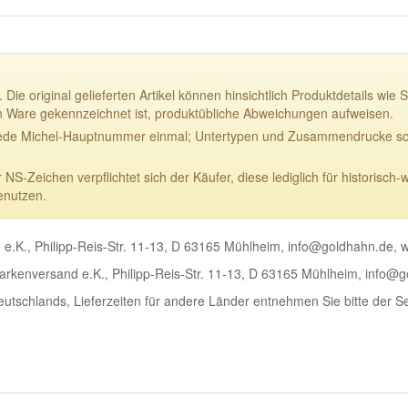
 Die original gelieferten Artikel können hinsichtlich Produktdetails w
n Ware gekennzeichnet ist, produktübliche Abweichungen aufweisen.
ede Michel-Hauptnummer einmal; Untertypen und Zusammendrucke sowi
-Zeichen verpflichtet sich der Käufer, diese lediglich für historisch-
enutzen.
e.K., Philipp-Reis-Str. 11-13, D 63165 Mühlheim, info@goldhahn.de,
rkenversand e.K., Philipp-Reis-Str. 11-13, D 63165 Mühlheim, info@
Deutschlands, Lieferzeiten für andere Länder entnehmen Sie bitte der S