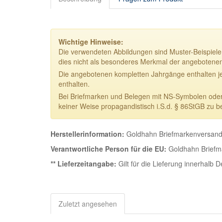
Wichtige Hinweise:
Die verwendeten Abbildungen sind Muster-Beispiele.
dies nicht als besonderes Merkmal der angebotene
Die angebotenen kompletten Jahrgänge enthalten j
enthalten.
Bei Briefmarken und Belegen mit NS-Symbolen oder NS
keiner Weise propagandistisch i.S.d. § 86StGB zu b
Herstellerinformation:
Goldhahn Briefmarkenversand 
Verantwortliche Person für die EU:
Goldhahn Briefma
** Lieferzeitangabe:
Gilt für die Lieferung innerhalb 
Zuletzt angesehen