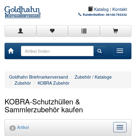
Katalog
|
Kontakt
Kundenhotline:
06108-793232
Toggle
navigati
Goldhahn Briefmarkenversand
Zubehör / Kataloge
Zubehör
KOBRA Zubehör
KOBRA-Schutzhüllen &
Sammlerzubehör kaufen
Artikel
Kategor
1