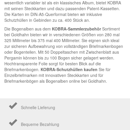
wesentlich variabler ist als ein klassisches Album, bietet KOBRA
mit seinen Steckkarten und dazu passenden Patent-Kassetten.
Die Karten im DIN-A5-Querformat bieten wir inklusive
Schutzhüllen in Gebinden zu ca. 400 Stück an.
Die Bogenalben aus dem
KOBRA-Sammlerzubehör
Sortiment
bei Goldhahn bieten wir in verschiedenen Größen von 280 mal
325 Millimeter bis 375 mal 400 Millimeter. Sie eignen sich ideal
zur sicheren Aufbewahrung von vollständigen Briefmarkenbogen
oder Bogenteilen. Mit 50 Doppeltaschen mit Zwischenblatt aus
Pergamin können bis zu 100 Bogen sicher gelagert werden.
Hochtransparente Folie sorgt für besten Blick auf die
Briefmarkenbogen.
KOBRA-Schutzhüllen kaufen
Sie für
Einzelbriefmarken mit innovativen Steckkarten und für
Briefmarkenbögen als Bogenalben online bei Goldhahn.
Schnelle Lieferung
Bequeme Bezahlung