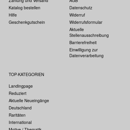
Zahlung und Versand
AGB
Katalog bestellen
Datenschutz
Hilfe
Widerruf
Geschenkgutschein
Widerrufsformular
Aktuelle
Stellenausschreibung
Barrierefreiheit
Einwilligung zur
Datenverarbeitung
TOP-KATEGORIEN
Landingpage
Reduziert
Aktuelle Neueingänge
Deutschland
Raritäten
International
Motive / Thematik