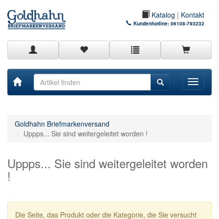
Katalog
|
Kontakt
Kundenhotline:
06108-793232
Toggle
navigati
Goldhahn Briefmarkenversand
Uppps... Sie sind weitergeleitet worden !
Uppps... Sie sind weitergeleitet worden
!
Die Seite, das Produkt oder die Kategorie, die Sie versucht