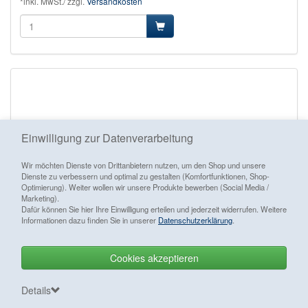
*inkl. MwSt./ zzgl.
Versandkosten
Einwilligung zur Datenverarbeitung
Wir möchten Dienste von Drittanbietern nutzen, um den Shop und unsere
Dienste zu verbessern und optimal zu gestalten (Komfortfunktionen, Shop-
Optimierung). Weiter wollen wir unsere Produkte bewerben (Social Media /
Marketing).
Dafür können Sie hier Ihre Einwilligung erteilen und jederzeit widerrufen. Weitere
Informationen dazu finden Sie in unserer
Datenschutzerklärung
.
Cookies akzeptieren
Vertrag widerrufen
Details