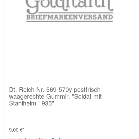
Dt. Reich Nr. 569-570y postfrisch
waagerechte Gummir. "Soldat mit
Stahlhelm 1935"
9,00 €*