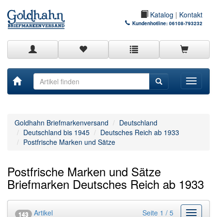
Katalog
|
Kontakt
Kundenhotline:
06108-793232
Toggle
navigati
Goldhahn Briefmarkenversand
Deutschland
Deutschland bis 1945
Deutsches Reich ab 1933
Postfrische Marken und Sätze
Postfrische Marken und Sätze
Briefmarken Deutsches Reich ab 1933
Artikel
Seite 1 / 5
Kategor
143