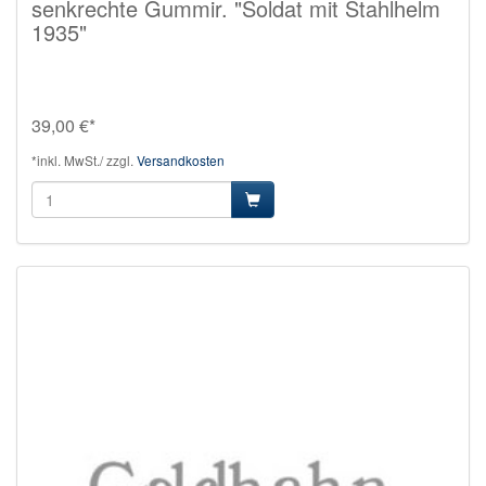
senkrechte Gummir. "Soldat mit Stahlhelm
1935"
39,00 €*
*inkl. MwSt./ zzgl.
Versandkosten