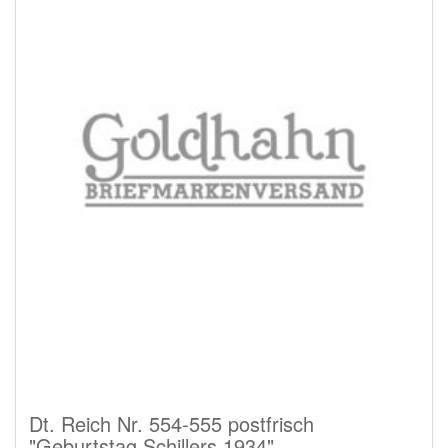
Dt. Reich Nr. 554-555 postfrisch
"Geburtstag Schillers 1934"