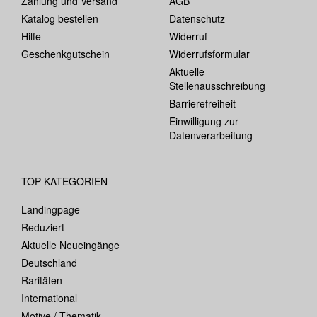
Zahlung und Versand
AGB
Katalog bestellen
Datenschutz
Hilfe
Widerruf
Geschenkgutschein
Widerrufsformular
Aktuelle
Stellenausschreibung
Barrierefreiheit
Einwilligung zur
Datenverarbeitung
TOP-KATEGORIEN
Landingpage
Reduziert
Aktuelle Neueingänge
Deutschland
Raritäten
International
Motive / Thematik