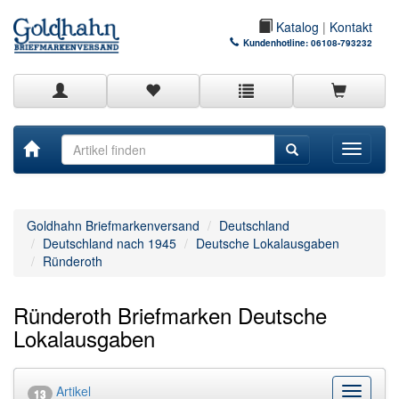
Katalog
|
Kontakt
Kundenhotline:
06108-793232
Toggle
navigati
Goldhahn Briefmarkenversand
Deutschland
Deutschland nach 1945
Deutsche Lokalausgaben
Ründeroth
Ründeroth Briefmarken Deutsche
Lokalausgaben
Artikel
Kategor
13