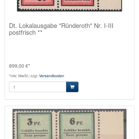
Dt. Lokalausgabe "Ründeroth" Nr. I-III
postfrisch **
899,00 €*
*inkl. MwSt./ zzgl.
Versandkosten