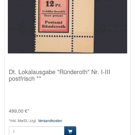
Dt. Lokalausgabe "Ründeroth" Nr. I-III
postfrisch **
499,00 €*
*inkl. MwSt./ zzgl.
Versandkosten