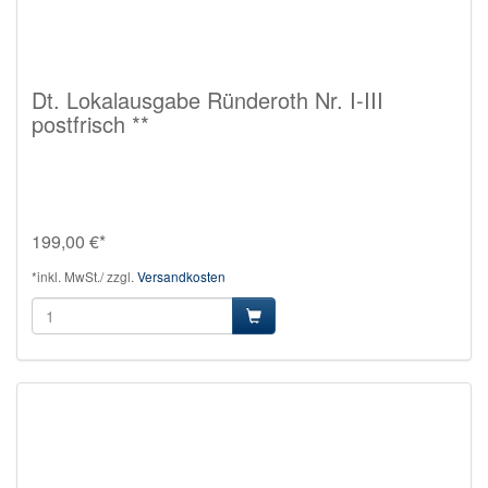
Dt. Lokalausgabe Ründeroth Nr. I-III
postfrisch **
199,00 €*
*inkl. MwSt./ zzgl.
Versandkosten