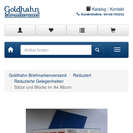
Katalog
|
Kontakt
Kundenhotline:
06108-793232
Toggle
navigati
Goldhahn Briefmarkenversand
Reduziert
Reduzierte Gelegenheiten
Sätze und Blocks im A4 Album