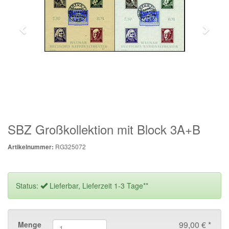
SBZ Großkollektion mit Block 3A+B
RG325072
Artikelnummer:
Status:
Lieferbar, Lieferzeit 1-3 Tage**
99,00 € *
Menge