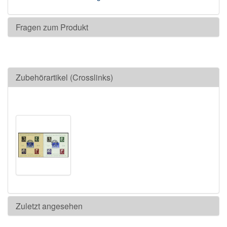
Fragen zum Produkt
Zubehörartikel (Crosslinks)
Zuletzt angesehen