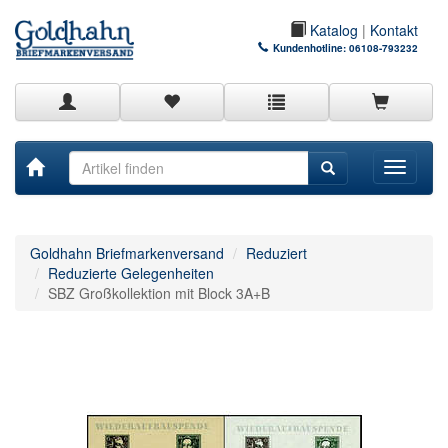
Katalog
|
Kontakt
Kundenhotline:
06108-793232
Toggle
navigati
Goldhahn Briefmarkenversand
Reduziert
Reduzierte Gelegenheiten
SBZ Großkollektion mit Block 3A+B