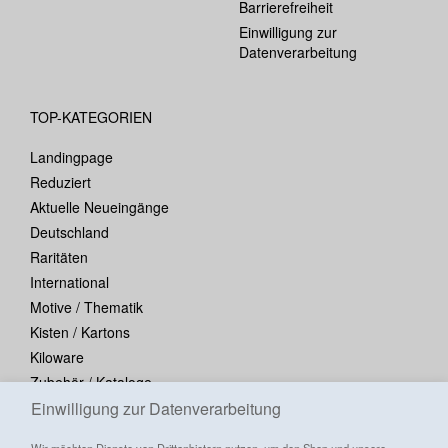
Barrierefreiheit
Einwilligung zur
Datenverarbeitung
TOP-KATEGORIEN
Landingpage
Reduziert
Aktuelle Neueingänge
Deutschland
Raritäten
International
Motive / Thematik
Kisten / Kartons
Kiloware
Zubehör / Kataloge
Einwilligung zur Datenverarbeitung
Blocks / Kleinbogen