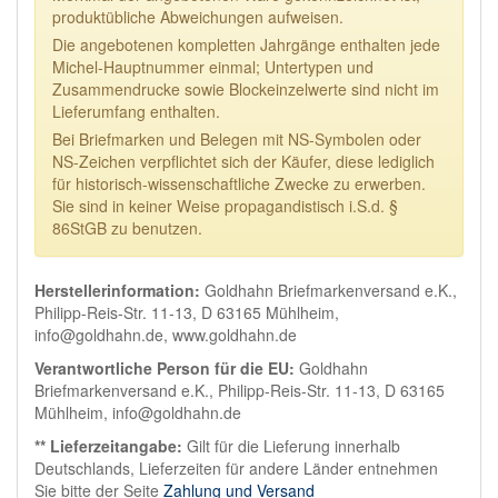
produktübliche Abweichungen aufweisen.
Die angebotenen kompletten Jahrgänge enthalten jede
Michel-Hauptnummer einmal; Untertypen und
Zusammendrucke sowie Blockeinzelwerte sind nicht im
Lieferumfang enthalten.
Bei Briefmarken und Belegen mit NS-Symbolen oder
NS-Zeichen verpflichtet sich der Käufer, diese lediglich
für historisch-wissenschaftliche Zwecke zu erwerben.
Sie sind in keiner Weise propagandistisch i.S.d. §
86StGB zu benutzen.
Herstellerinformation:
Goldhahn Briefmarkenversand e.K.,
Philipp-Reis-Str. 11-13, D 63165 Mühlheim,
info@goldhahn.de, www.goldhahn.de
Verantwortliche Person für die EU:
Goldhahn
Briefmarkenversand e.K., Philipp-Reis-Str. 11-13, D 63165
Mühlheim, info@goldhahn.de
** Lieferzeitangabe:
Gilt für die Lieferung innerhalb
Deutschlands, Lieferzeiten für andere Länder entnehmen
Sie bitte der Seite
Zahlung und Versand