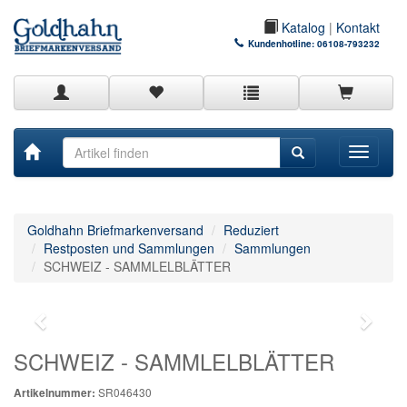
Katalog
|
Kontakt
Kundenhotline:
06108-793232
Toggle
navigati
Goldhahn Briefmarkenversand
Reduziert
Restposten und Sammlungen
Sammlungen
SCHWEIZ - SAMMLELBLÄTTER
SCHWEIZ - SAMMLELBLÄTTER
SR046430
Artikelnummer: