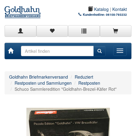
Katalog
|
Kontakt
Kundenhotline:
06108-793232
Toggle
navigati
Goldhahn Briefmarkenversand
Reduziert
Restposten und Sammlungen
Restposten
Schuco Sammleredition "Goldhahn-Brezel-Käfer Rot"