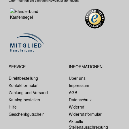
Oder möchten Sie sich vom Newsletter abmelden?
SERVICE
INFORMATIONEN
Direktbestellung
Über uns
Kontaktformular
Impressum
Zahlung und Versand
AGB
Katalog bestellen
Datenschutz
Hilfe
Widerruf
Geschenkgutschein
Widerrufsformular
Aktuelle
Stellenausschreibung