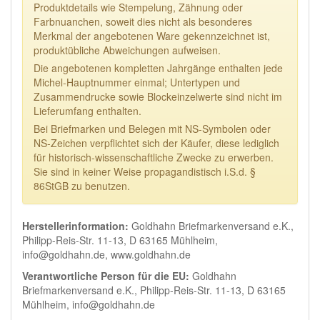
Produktdetails wie Stempelung, Zähnung oder
Farbnuanchen, soweit dies nicht als besonderes
Merkmal der angebotenen Ware gekennzeichnet ist,
produktübliche Abweichungen aufweisen.
Die angebotenen kompletten Jahrgänge enthalten jede
Michel-Hauptnummer einmal; Untertypen und
Zusammendrucke sowie Blockeinzelwerte sind nicht im
Lieferumfang enthalten.
Bei Briefmarken und Belegen mit NS-Symbolen oder
NS-Zeichen verpflichtet sich der Käufer, diese lediglich
für historisch-wissenschaftliche Zwecke zu erwerben.
Sie sind in keiner Weise propagandistisch i.S.d. §
86StGB zu benutzen.
Herstellerinformation:
Goldhahn Briefmarkenversand e.K.,
Philipp-Reis-Str. 11-13, D 63165 Mühlheim,
info@goldhahn.de, www.goldhahn.de
Verantwortliche Person für die EU:
Goldhahn
Briefmarkenversand e.K., Philipp-Reis-Str. 11-13, D 63165
Mühlheim, info@goldhahn.de