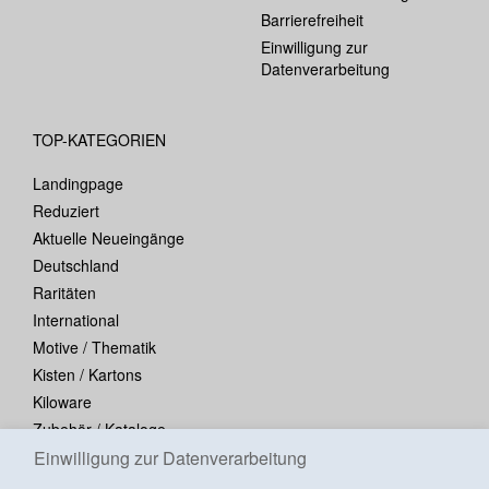
Barrierefreiheit
Einwilligung zur
Datenverarbeitung
TOP-KATEGORIEN
Landingpage
Reduziert
Aktuelle Neueingänge
Deutschland
Raritäten
International
Motive / Thematik
Kisten / Kartons
Kiloware
Zubehör / Kataloge
Einwilligung zur Datenverarbeitung
Blocks / Kleinbogen