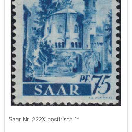
Saar Nr. 222X postfrisch **