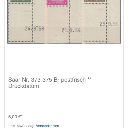
Saar Nr. 373-375 Br postfrisch **
Druckdatum
5,00 €*
*inkl. MwSt./ zzgl.
Versandkosten