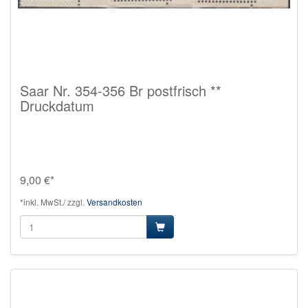
Saar Nr. 354-356 Br postfrisch **
Druckdatum
9,00 €*
*inkl. MwSt./ zzgl.
Versandkosten