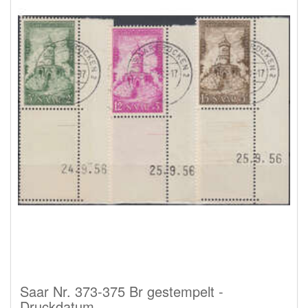
Saar Nr. 373-375 Br gestempelt -
Druckdatum