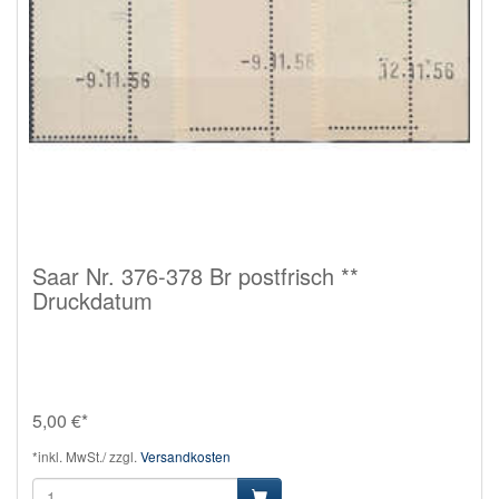
Saar Nr. 376-378 Br postfrisch **
Druckdatum
5,00 €*
*inkl. MwSt./ zzgl.
Versandkosten