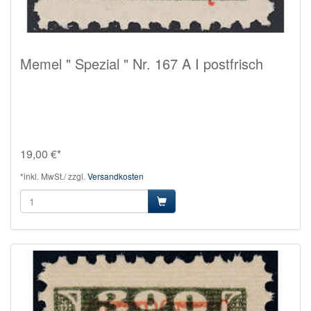
Memel " Spezial " Nr. 167 A I postfrisch
19,00 €*
*inkl. MwSt./ zzgl.
Versandkosten