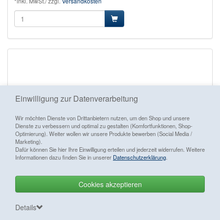
*inkl. MwSt./ zzgl.
Versandkosten
Einwilligung zur Datenverarbeitung
Wir möchten Dienste von Drittanbietern nutzen, um den Shop und unsere
Dienste zu verbessern und optimal zu gestalten (Komfortfunktionen, Shop-
Optimierung). Weiter wollen wir unsere Produkte bewerben (Social Media /
Marketing).
Dafür können Sie hier Ihre Einwilligung erteilen und jederzeit widerrufen. Weitere
Informationen dazu finden Sie in unserer
Datenschutzerklärung
.
Cookies akzeptieren
Vertrag widerrufen
Details