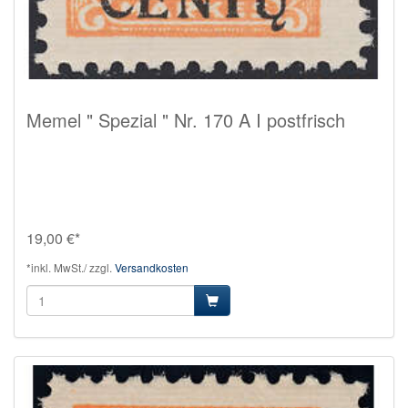
Memel " Spezial " Nr. 170 A I postfrisch
19,00 €*
*inkl. MwSt./ zzgl.
Versandkosten