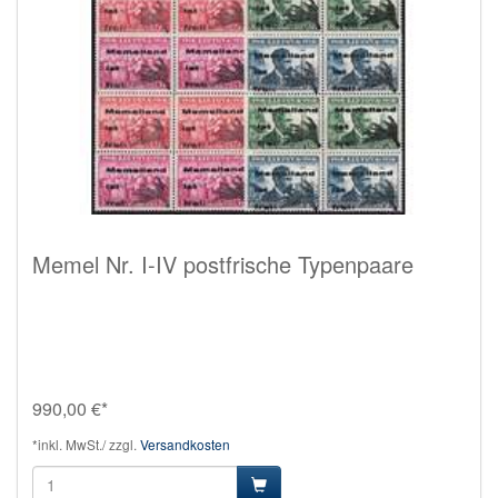
Memel Nr. I-IV postfrische Typenpaare
990,00 €*
*inkl. MwSt./ zzgl.
Versandkosten