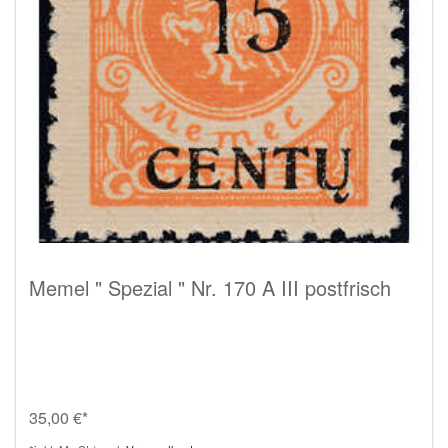
Memel " Spezial " Nr. 170 A III postfrisch
35,00 €*