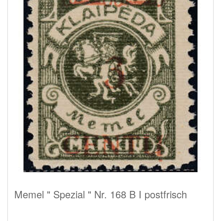
Memel " Spezial " Nr. 168 B I postfrisch