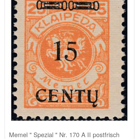
Memel " Spezial " Nr. 170 A II postfrisch