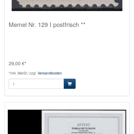
Memel Nr. 129 I postfrisch **
29,00 €*
*inkl. MwSt./ zzgl.
Versandkosten