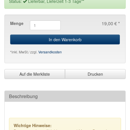
Status:
Lieferbar, Lieferzeit 1-3 Tage**
19,00 € *
Menge
In den Warenkorb
*inkl. MwSt./ zzgl.
Versandkosten
Auf die Merkliste
Drucken
Beschreibung
Wichtige Hinweise: