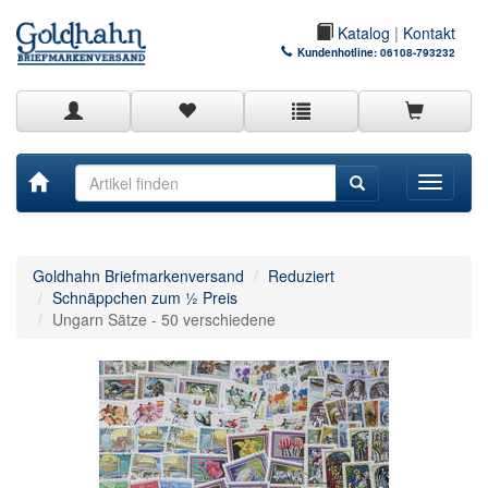
Katalog
|
Kontakt
Kundenhotline:
06108-793232
Toggle
navigati
Goldhahn Briefmarkenversand
Reduziert
Schnäppchen zum ½ Preis
Ungarn Sätze - 50 verschiedene