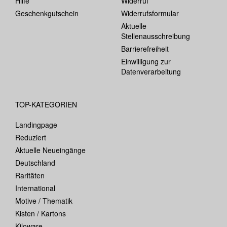
Hilfe
Widerruf
Geschenkgutschein
Widerrufsformular
Aktuelle
Stellenausschreibung
Barrierefreiheit
Einwilligung zur
Datenverarbeitung
TOP-KATEGORIEN
Landingpage
Reduziert
Aktuelle Neueingänge
Deutschland
Raritäten
International
Motive / Thematik
Kisten / Kartons
Kiloware