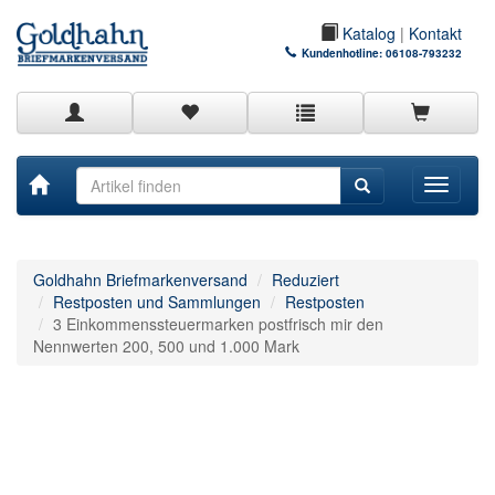
Katalog
|
Kontakt
Kundenhotline:
06108-793232
Toggle
navigati
Goldhahn Briefmarkenversand
Reduziert
Restposten und Sammlungen
Restposten
3 Einkommenssteuermarken postfrisch mir den
Nennwerten 200, 500 und 1.000 Mark