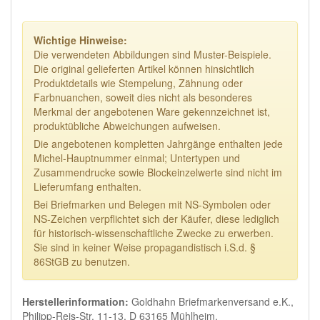
Wichtige Hinweise:
Die verwendeten Abbildungen sind Muster-Beispiele.
Die original gelieferten Artikel können hinsichtlich
Produktdetails wie Stempelung, Zähnung oder
Farbnuanchen, soweit dies nicht als besonderes
Merkmal der angebotenen Ware gekennzeichnet ist,
produktübliche Abweichungen aufweisen.
Die angebotenen kompletten Jahrgänge enthalten jede
Michel-Hauptnummer einmal; Untertypen und
Zusammendrucke sowie Blockeinzelwerte sind nicht im
Lieferumfang enthalten.
Bei Briefmarken und Belegen mit NS-Symbolen oder
NS-Zeichen verpflichtet sich der Käufer, diese lediglich
für historisch-wissenschaftliche Zwecke zu erwerben.
Sie sind in keiner Weise propagandistisch i.S.d. §
86StGB zu benutzen.
Herstellerinformation:
Goldhahn Briefmarkenversand e.K.,
Philipp-Reis-Str. 11-13, D 63165 Mühlheim,