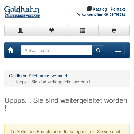
Katalog
|
Kontakt
Kundenhotline:
06108-793232
Toggle
navigati
Goldhahn Briefmarkenversand
Uppps... Sie sind weitergeleitet worden !
Uppps... Sie sind weitergeleitet worden
!
Die Seite, das Produkt oder die Kategorie, die Sie versucht