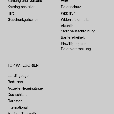
Zahlung und Versand
AGB
Katalog bestellen
Datenschutz
Hilfe
Widerruf
Geschenkgutschein
Widerrufsformular
Aktuelle
Stellenausschreibung
Barrierefreiheit
Einwilligung zur
Datenverarbeitung
TOP-KATEGORIEN
Landingpage
Reduziert
Aktuelle Neueingänge
Deutschland
Raritäten
International
Motive / Thematik