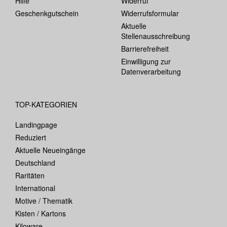
Hilfe
Widerruf
Geschenkgutschein
Widerrufsformular
Aktuelle
Stellenausschreibung
Barrierefreiheit
Einwilligung zur
Datenverarbeitung
TOP-KATEGORIEN
Landingpage
Reduziert
Aktuelle Neueingänge
Deutschland
Raritäten
International
Motive / Thematik
Kisten / Kartons
Kiloware