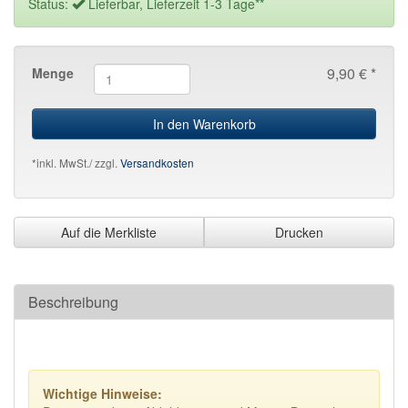
Status:
Lieferbar, Lieferzeit 1-3 Tage**
9,90 € *
Menge
In den Warenkorb
*inkl. MwSt./ zzgl.
Versandkosten
Auf die Merkliste
Drucken
Beschreibung
Wichtige Hinweise: