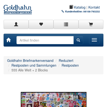
Katalog
|
Kontakt
Kundenhotline:
06108-793232
Toggle
navigati
Goldhahn Briefmarkenversand
Reduziert
Restposten und Sammlungen
Restposten
555 Alle Welt + 2 Blocks