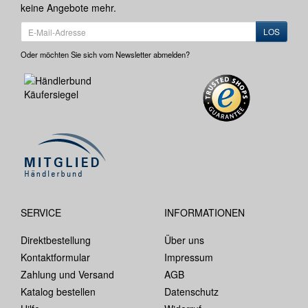
keine Angebote mehr.
LOS
Oder möchten Sie sich vom Newsletter abmelden?
SERVICE
INFORMATIONEN
Direktbestellung
Über uns
Kontaktformular
Impressum
Zahlung und Versand
AGB
Katalog bestellen
Datenschutz