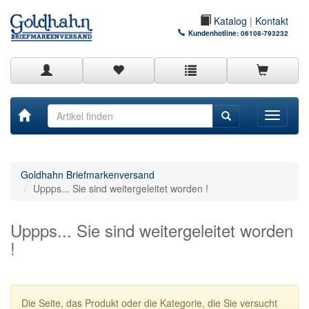
Katalog
|
Kontakt
Kundenhotline:
06108-793232
Toggle
navigati
Goldhahn Briefmarkenversand
Uppps... Sie sind weitergeleitet worden !
Uppps... Sie sind weitergeleitet worden
!
Die Seite, das Produkt oder die Kategorie, die Sie versucht