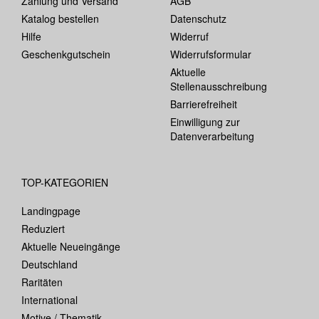
Zahlung und Versand
AGB
Katalog bestellen
Datenschutz
Hilfe
Widerruf
Geschenkgutschein
Widerrufsformular
Aktuelle
Stellenausschreibung
Barrierefreiheit
Einwilligung zur
Datenverarbeitung
TOP-KATEGORIEN
Landingpage
Reduziert
Aktuelle Neueingänge
Deutschland
Raritäten
International
Motive / Thematik