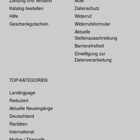
Zahlung und Versand
AGB
Katalog bestellen
Datenschutz
Hilfe
Widerruf
Geschenkgutschein
Widerrufsformular
Aktuelle
Stellenausschreibung
Barrierefreiheit
Einwilligung zur
Datenverarbeitung
TOP-KATEGORIEN
Landingpage
Reduziert
Aktuelle Neueingänge
Deutschland
Raritäten
International
Motive / Thematik