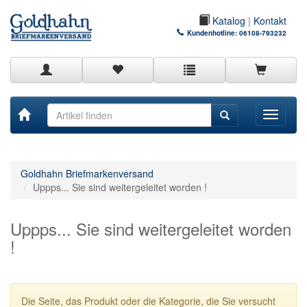
Katalog
|
Kontakt
Kundenhotline:
06108-793232
Toggle
navigati
Goldhahn Briefmarkenversand
Uppps... Sie sind weitergeleitet worden !
Uppps... Sie sind weitergeleitet worden
!
Die Seite, das Produkt oder die Kategorie, die Sie versucht