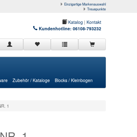
Einzigartige Markenauswahl
Treuepunkte
Katalog
|
Kontakt
Kundenhotline:
06108-793232
ware
Zubehör / Kataloge
Blocks / Kleinbogen
NR. 1
NR. 1