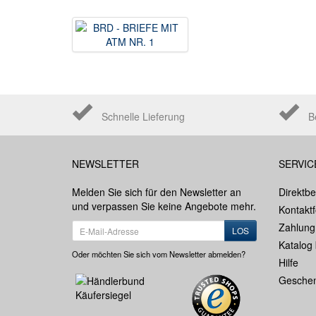
Schnelle Lieferung
B
NEWSLETTER
SERVIC
Melden Sie sich für den Newsletter an
Direktbe
und verpassen Sie keine Angebote mehr.
Kontakt
Zahlung
LOS
Katalog 
Oder möchten Sie sich vom Newsletter abmelden?
Hilfe
Geschen