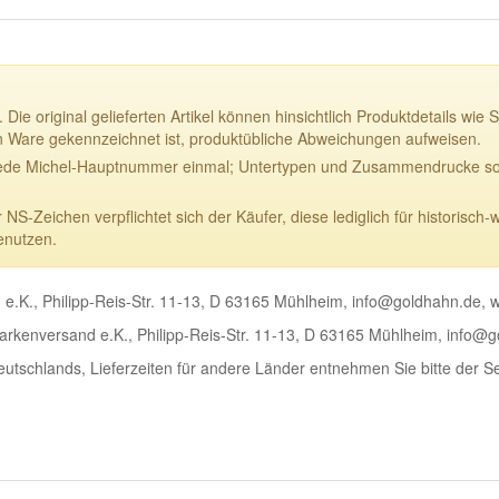
 Die original gelieferten Artikel können hinsichtlich Produktdetails w
n Ware gekennzeichnet ist, produktübliche Abweichungen aufweisen.
ede Michel-Hauptnummer einmal; Untertypen und Zusammendrucke sowi
-Zeichen verpflichtet sich der Käufer, diese lediglich für historisch-
enutzen.
e.K., Philipp-Reis-Str. 11-13, D 63165 Mühlheim, info@goldhahn.de,
rkenversand e.K., Philipp-Reis-Str. 11-13, D 63165 Mühlheim, info@
Deutschlands, Lieferzeiten für andere Länder entnehmen Sie bitte der S