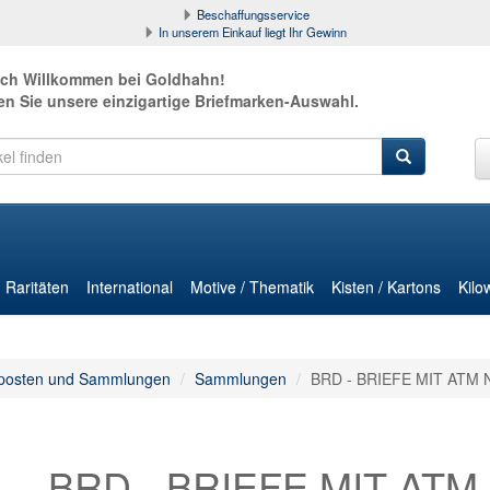
Beschaffungsservice
In unserem Einkauf liegt Ihr Gewinn
ich Willkommen bei Goldhahn!
en Sie unsere einzigartige Briefmarken-Auswahl.
Raritäten
International
Motive / Thematik
Kisten / Kartons
Kilo
posten und Sammlungen
Sammlungen
BRD - BRIEFE MIT ATM 
BRD - BRIEFE MIT ATM 