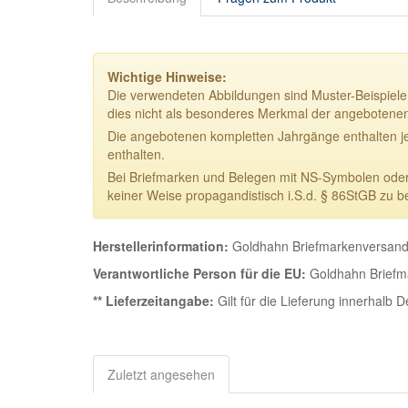
Wichtige Hinweise:
Die verwendeten Abbildungen sind Muster-Beispiele.
dies nicht als besonderes Merkmal der angebotene
Die angebotenen kompletten Jahrgänge enthalten j
enthalten.
Bei Briefmarken und Belegen mit NS-Symbolen oder NS
keiner Weise propagandistisch i.S.d. § 86StGB zu b
Herstellerinformation:
Goldhahn Briefmarkenversand 
Verantwortliche Person für die EU:
Goldhahn Briefma
** Lieferzeitangabe:
Gilt für die Lieferung innerhalb 
Zuletzt angesehen