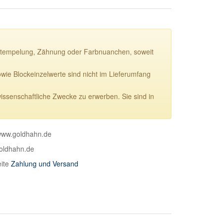
ie Stempelung, Zähnung oder Farbnuanchen, soweit
e Blockeinzelwerte sind nicht im Lieferumfang
wissenschaftliche Zwecke zu erwerben. Sie sind in
 www.goldhahn.de
goldhahn.de
eite
Zahlung und Versand