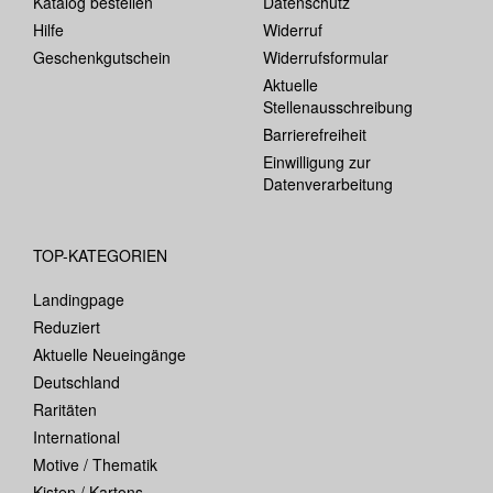
Katalog bestellen
Datenschutz
Hilfe
Widerruf
Geschenkgutschein
Widerrufsformular
Aktuelle
Stellenausschreibung
Barrierefreiheit
Einwilligung zur
Datenverarbeitung
TOP-KATEGORIEN
Landingpage
Reduziert
Aktuelle Neueingänge
Deutschland
Raritäten
International
Motive / Thematik
Kisten / Kartons