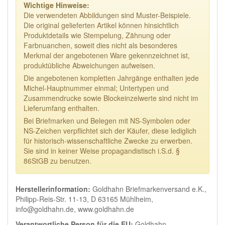
Wichtige Hinweise:
Die verwendeten Abbildungen sind Muster-Beispiele.
Die original gelieferten Artikel können hinsichtlich
Produktdetails wie Stempelung, Zähnung oder
Farbnuanchen, soweit dies nicht als besonderes
Merkmal der angebotenen Ware gekennzeichnet ist,
produktübliche Abweichungen aufweisen.
Die angebotenen kompletten Jahrgänge enthalten jede
Michel-Hauptnummer einmal; Untertypen und
Zusammendrucke sowie Blockeinzelwerte sind nicht im
Lieferumfang enthalten.
Bei Briefmarken und Belegen mit NS-Symbolen oder
NS-Zeichen verpflichtet sich der Käufer, diese lediglich
für historisch-wissenschaftliche Zwecke zu erwerben.
Sie sind in keiner Weise propagandistisch i.S.d. §
86StGB zu benutzen.
Herstellerinformation:
Goldhahn Briefmarkenversand e.K.,
Philipp-Reis-Str. 11-13, D 63165 Mühlheim,
info@goldhahn.de, www.goldhahn.de
Verantwortliche Person für die EU:
Goldhahn