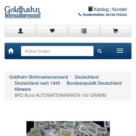
Katalog
|
Kontakt
Kundenhotline:
06108-793232
Toggle
navigati
Goldhahn Briefmarkenversand
Deutschland
Deutschland nach 1945
Bundesrepublik Deutschland
Kiloware
BRD Bund AUTOMATENMARKEN-100 GRAMM