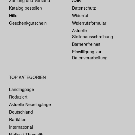
Zahlung und Versand
AGB
Katalog bestellen
Datenschutz
Hilfe
Widerruf
Geschenkgutschein
Widerrufsformular
Aktuelle
Stellenausschreibung
Barrierefreiheit
Einwilligung zur
Datenverarbeitung
TOP-KATEGORIEN
Landingpage
Reduziert
Aktuelle Neueingänge
Deutschland
Raritäten
International
Motive / Thematik