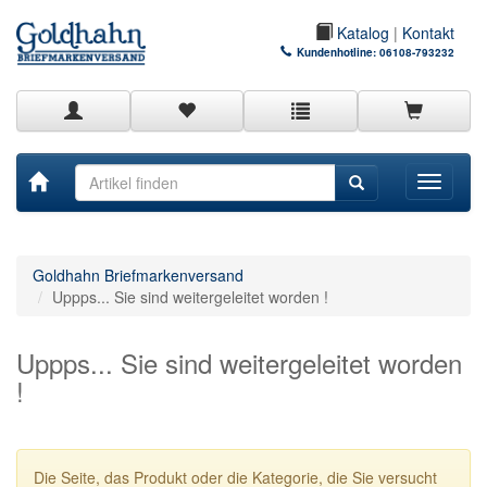
Katalog
|
Kontakt
Kundenhotline:
06108-793232
Toggle
navigati
Goldhahn Briefmarkenversand
Uppps... Sie sind weitergeleitet worden !
Uppps... Sie sind weitergeleitet worden
!
Die Seite, das Produkt oder die Kategorie, die Sie versucht