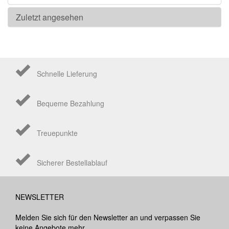
Zuletzt angesehen
Schnelle Lieferung
Bequeme Bezahlung
Treuepunkte
Sicherer Bestellablauf
NEWSLETTER
Melden Sie sich für den Newsletter an und verpassen Sie
keine Angebote mehr.