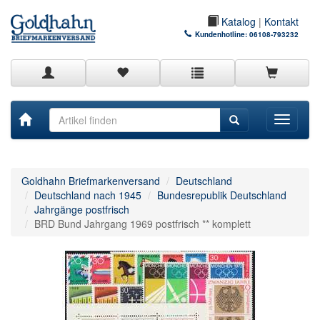
Katalog
|
Kontakt
Kundenhotline:
06108-793232
Toggle
navigati
Goldhahn Briefmarkenversand
Deutschland
Deutschland nach 1945
Bundesrepublik Deutschland
Jahrgänge postfrisch
BRD Bund Jahrgang 1969 postfrisch ** komplett