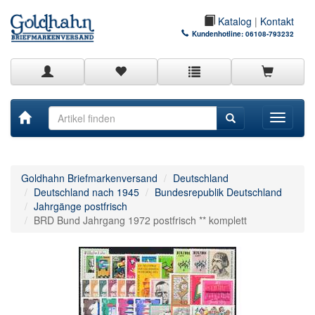
Katalog
|
Kontakt
Kundenhotline:
06108-793232
Toggle
navigati
Goldhahn Briefmarkenversand
Deutschland
Deutschland nach 1945
Bundesrepublik Deutschland
Jahrgänge postfrisch
BRD Bund Jahrgang 1972 postfrisch ** komplett