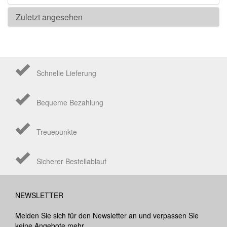
Zuletzt angesehen
Schnelle Lieferung
Bequeme Bezahlung
Treuepunkte
Sicherer Bestellablauf
NEWSLETTER
Melden Sie sich für den Newsletter an und verpassen Sie
keine Angebote mehr.