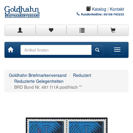
Katalog
|
Kontakt
Kundenhotline:
06108-793232
Toggle
navigati
Goldhahn Briefmarkenversand
Reduziert
Reduzierte Gelegenheiten
BRD Bund Nr. 481 f11A postfrisch **