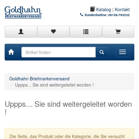
Katalog
|
Kontakt
Kundenhotline:
06108-793232
Toggle
navigati
Goldhahn Briefmarkenversand
Uppps... Sie sind weitergeleitet worden !
Uppps... Sie sind weitergeleitet worden
!
Die Seite, das Produkt oder die Kategorie, die Sie versucht