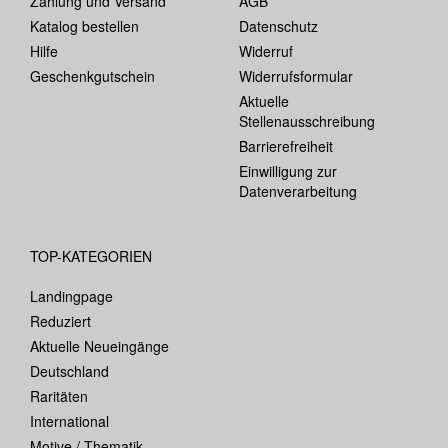
Zahlung und Versand
AGB
Katalog bestellen
Datenschutz
Hilfe
Widerruf
Geschenkgutschein
Widerrufsformular
Aktuelle
Stellenausschreibung
Barrierefreiheit
Einwilligung zur
Datenverarbeitung
TOP-KATEGORIEN
Landingpage
Reduziert
Aktuelle Neueingänge
Deutschland
Raritäten
International
Motive / Thematik