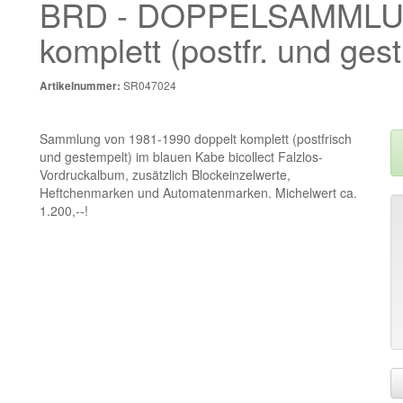
BRD - DOPPELSAMMLU
komplett (postfr. und ges
SR047024
Artikelnummer:
Sammlung von 1981-1990 doppelt komplett (postfrisch
und gestempelt) im blauen Kabe bicollect Falzlos-
Vordruckalbum, zusätzlich Blockeinzelwerte,
Heftchenmarken und Automatenmarken. Michelwert ca.
1.200,--!