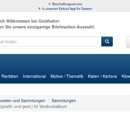
Beschaffungsservice
In unserem Einkauf liegt Ihr Gewinn
ich Willkommen bei Goldhahn!
en Sie unsere einzigartige Briefmarken-Auswahl.
Raritäten
International
Motive / Thematik
Kisten / Kartons
Kilo
posten und Sammlungen
Sammlungen
stfr. und gest.) im Vordruckalbum