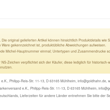
 Die original gelieferten Artikel können hinsichtlich Produktdetails w
n Ware gekennzeichnet ist, produktübliche Abweichungen aufweisen.
ede Michel-Hauptnummer einmal; Untertypen und Zusammendrucke sowi
-Zeichen verpflichtet sich der Käufer, diese lediglich für historisch-
enutzen.
e.K., Philipp-Reis-Str. 11-13, D 63165 Mühlheim, info@goldhahn.de,
rkenversand e.K., Philipp-Reis-Str. 11-13, D 63165 Mühlheim, info@
Deutschlands, Lieferzeiten für andere Länder entnehmen Sie bitte der S