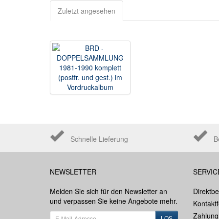
Zuletzt angesehen
Schnelle Lieferung
B
NEWSLETTER
SERVIC
Melden Sie sich für den Newsletter an
Direktbe
und verpassen Sie keine Angebote mehr.
Kontakt
Zahlung
LOS