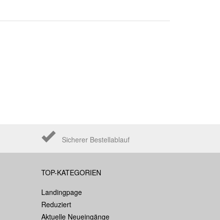
Sicherer Bestellablauf
TOP-KATEGORIEN
Landingpage
Reduziert
Aktuelle Neueingänge