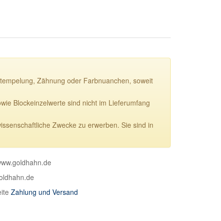
ie Stempelung, Zähnung oder Farbnuanchen, soweit
e Blockeinzelwerte sind nicht im Lieferumfang
wissenschaftliche Zwecke zu erwerben. Sie sind in
 www.goldhahn.de
goldhahn.de
eite
Zahlung und Versand