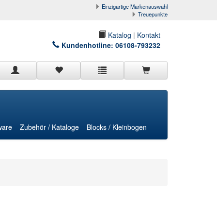
Einzigartige Markenauswahl
Treuepunkte
Katalog
|
Kontakt
Kundenhotline:
06108-793232
ware
Zubehör / Kataloge
Blocks / Kleinbogen