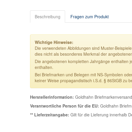
Beschreibung
Fragen zum Produkt
Wichtige Hinweise:
Die verwendeten Abbildungen sind Muster-Beispiele.
dies nicht als besonderes Merkmal der angebotene
Die angebotenen kompletten Jahrgänge enthalten j
enthalten.
Bei Briefmarken und Belegen mit NS-Symbolen oder NS
keiner Weise propagandistisch i.S.d. § 86StGB zu b
Herstellerinformation:
Goldhahn Briefmarkenversand 
Verantwortliche Person für die EU:
Goldhahn Briefma
** Lieferzeitangabe:
Gilt für die Lieferung innerhalb 