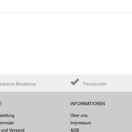
equeme Bezahlung
Treuepunkte
E
INFORMATIONEN
stellung
Über uns
formular
Impressum
 und Versand
AGB