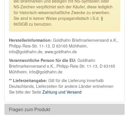
Bei Briefmarken und Belegen mit NS-Symbolen oder
NS-Zeichen verpflichtet sich der Käufer, diese lediglich
für historisch-wissenschaftliche Zwecke zu erwerben.
Sie sind in keiner Weise propagandistisch i.S.d. §
86StGB zu benutzen.
Herstellerinformation:
Goldhahn Briefmarkenversand e.K.,
Philipp-Reis-Str. 11-13, D 63165 Mühlheim,
info@goldhahn.de, www.goldhahn.de
Verantwortliche Person für die EU:
Goldhahn
Briefmarkenversand e.K., Philipp-Reis-Str. 11-13, D 63165
Mühlheim, info@goldhahn.de
** Lieferzeitangabe:
Gilt für die Lieferung innerhalb
Deutschlands, Lieferzeiten für andere Länder entnehmen
Sie bitte der Seite
Zahlung und Versand
Fragen zum Produkt