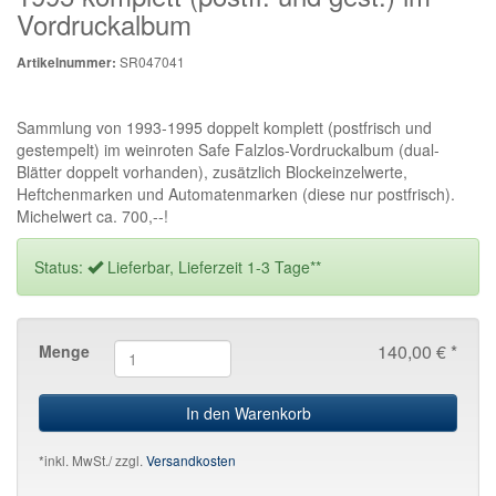
Vordruckalbum
SR047041
Artikelnummer:
Sammlung von 1993-1995 doppelt komplett (postfrisch und
gestempelt) im weinroten Safe Falzlos-Vordruckalbum (dual-
Blätter doppelt vorhanden), zusätzlich Blockeinzelwerte,
Heftchenmarken und Automatenmarken (diese nur postfrisch).
Michelwert ca. 700,--!
Status:
Lieferbar, Lieferzeit 1-3 Tage**
140,00 € *
Menge
In den Warenkorb
*inkl. MwSt./ zzgl.
Versandkosten