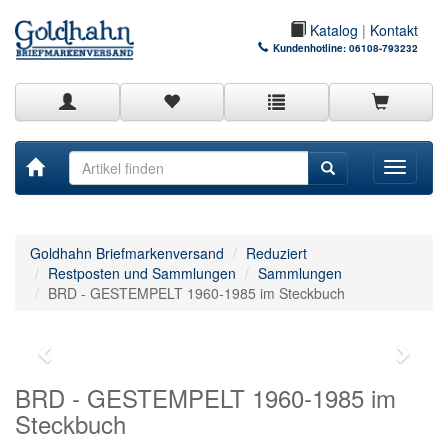
Katalog
|
Kontakt
Kundenhotline:
06108-793232
Toggle
navigati
Goldhahn Briefmarkenversand
Reduziert
Restposten und Sammlungen
Sammlungen
BRD - GESTEMPELT 1960-1985 im Steckbuch
BRD - GESTEMPELT 1960-1985 im
Steckbuch