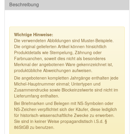
Beschreibung
Wichtige Hinweise:
Die verwendeten Abbildungen sind Muster-Beispiele.
Die original gelieferten Artikel können hinsichtlich
Produktdetails wie Stempelung, Zähnung oder
Farbnuanchen, soweit dies nicht als besonderes
Merkmal der angebotenen Ware gekennzeichnet ist,
produktübliche Abweichungen aufweisen.
Die angebotenen kompletten Jahrgänge enthalten jede
Michel-Hauptnummer einmal; Untertypen und
Zusammendrucke sowie Blockeinzelwerte sind nicht im
Lieferumfang enthalten.
Bei Briefmarken und Belegen mit NS-Symbolen oder
NS-Zeichen verpflichtet sich der Käufer, diese lediglich
für historisch-wissenschaftliche Zwecke zu erwerben.
Sie sind in keiner Weise propagandistisch i.S.d. §
86StGB zu benutzen.