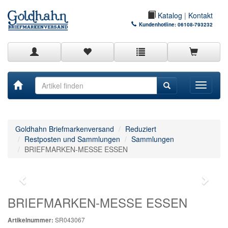
Katalog
|
Kontakt
Kundenhotline:
06108-793232
Toggle
navigati
Goldhahn Briefmarkenversand
Reduziert
Restposten und Sammlungen
Sammlungen
BRIEFMARKEN-MESSE ESSEN
BRIEFMARKEN-MESSE ESSEN
SR043067
Artikelnummer: