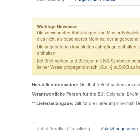
Wichtige Hinweise:
Die verwendeten Abbildungen sind Muster-Beispiele.
dies nicht als besonderes Merkmal der angebotene
Die angebotenen kompletten Jahrgänge enthalten j
enthalten.
Bei Briefmarken und Belegen mit NS-Symbolen oder NS
keiner Weise propagandistisch i.S.d. § 86StGB zu b
Herstellerinformation:
Goldhahn Briefmarkenversand 
Verantwortliche Person für die EU:
Goldhahn Briefma
** Lieferzeitangabe:
Gilt für die Lieferung innerhalb 
Zubehörartikel (Crosslinks)
Zuletzt angesehen