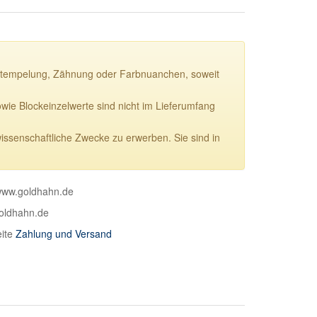
ie Stempelung, Zähnung oder Farbnuanchen, soweit
e Blockeinzelwerte sind nicht im Lieferumfang
wissenschaftliche Zwecke zu erwerben. Sie sind in
 www.goldhahn.de
goldhahn.de
eite
Zahlung und Versand