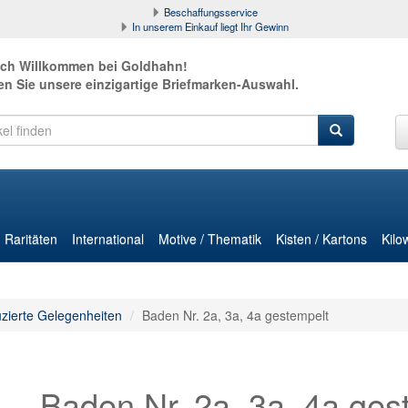
Beschaffungsservice
In unserem Einkauf liegt Ihr Gewinn
ich Willkommen bei Goldhahn!
en Sie unsere einzigartige Briefmarken-Auswahl.
Raritäten
International
Motive / Thematik
Kisten / Kartons
Kilo
zierte Gelegenheiten
Baden Nr. 2a, 3a, 4a gestempelt
Baden Nr. 2a, 3a, 4a ges