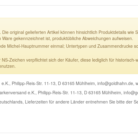
 Die original gelieferten Artikel können hinsichtlich Produktdetails w
n Ware gekennzeichnet ist, produktübliche Abweichungen aufweisen.
ede Michel-Hauptnummer einmal; Untertypen und Zusammendrucke sowi
-Zeichen verpflichtet sich der Käufer, diese lediglich für historisch-
enutzen.
e.K., Philipp-Reis-Str. 11-13, D 63165 Mühlheim, info@goldhahn.de,
rkenversand e.K., Philipp-Reis-Str. 11-13, D 63165 Mühlheim, info@
Deutschlands, Lieferzeiten für andere Länder entnehmen Sie bitte der S