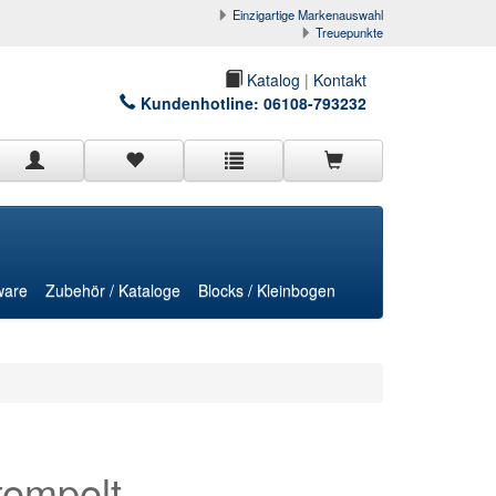
Einzigartige Markenauswahl
Treuepunkte
Katalog
|
Kontakt
Kundenhotline:
06108-793232
ware
Zubehör / Kataloge
Blocks / Kleinbogen
tempelt