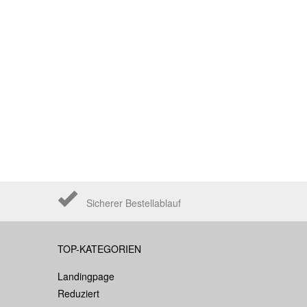
Sicherer Bestellablauf
TOP-KATEGORIEN
Landingpage
Reduziert