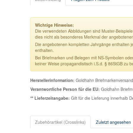
Wichtige Hinweise:
Die verwendeten Abbildungen sind Muster-Beispiele.
dies nicht als besonderes Merkmal der angebotene
Die angebotenen kompletten Jahrgänge enthalten j
enthalten.
Bei Briefmarken und Belegen mit NS-Symbolen oder NS
keiner Weise propagandistisch i.S.d. § 86StGB zu b
Herstellerinformation:
Goldhahn Briefmarkenversand 
Verantwortliche Person für die EU:
Goldhahn Briefma
** Lieferzeitangabe:
Gilt für die Lieferung innerhalb 
Zubehörartikel (Crosslinks)
Zuletzt angesehen