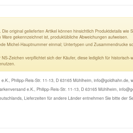
 Die original gelieferten Artikel können hinsichtlich Produktdetails w
n Ware gekennzeichnet ist, produktübliche Abweichungen aufweisen.
ede Michel-Hauptnummer einmal; Untertypen und Zusammendrucke sowi
-Zeichen verpflichtet sich der Käufer, diese lediglich für historisch-
enutzen.
e.K., Philipp-Reis-Str. 11-13, D 63165 Mühlheim, info@goldhahn.de,
rkenversand e.K., Philipp-Reis-Str. 11-13, D 63165 Mühlheim, info@
Deutschlands, Lieferzeiten für andere Länder entnehmen Sie bitte der S