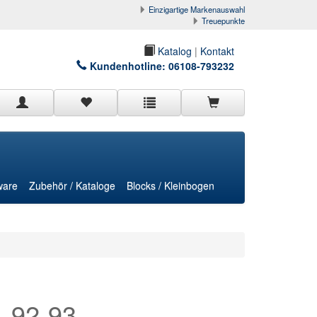
Einzigartige Markenauswahl
Treuepunkte
Katalog
|
Kontakt
Kundenhotline:
06108-793232
ware
Zubehör / Kataloge
Blocks / Kleinbogen
. 92-93