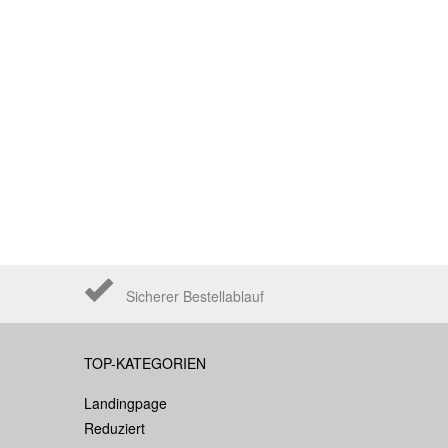
Sicherer Bestellablauf
TOP-KATEGORIEN
Landingpage
Reduziert