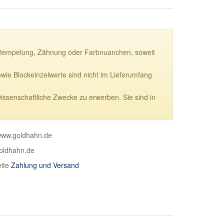
ie Stempelung, Zähnung oder Farbnuanchen, soweit
e Blockeinzelwerte sind nicht im Lieferumfang
wissenschaftliche Zwecke zu erwerben. Sie sind in
 www.goldhahn.de
goldhahn.de
eite
Zahlung und Versand