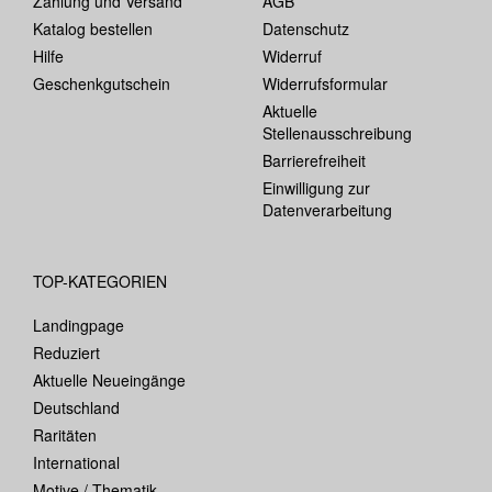
Zahlung und Versand
AGB
Katalog bestellen
Datenschutz
Hilfe
Widerruf
Geschenkgutschein
Widerrufsformular
Aktuelle
Stellenausschreibung
Barrierefreiheit
Einwilligung zur
Datenverarbeitung
TOP-KATEGORIEN
Landingpage
Reduziert
Aktuelle Neueingänge
Deutschland
Raritäten
International
Motive / Thematik