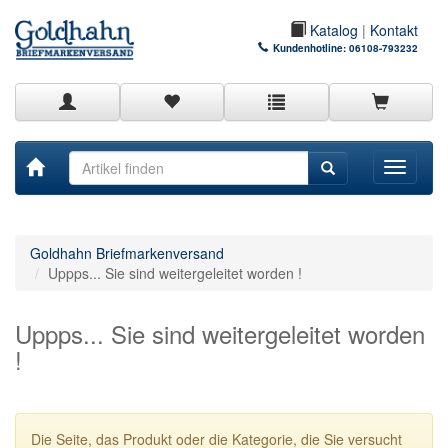
Katalog
|
Kontakt
Kundenhotline:
06108-793232
Toggle
navigati
Goldhahn Briefmarkenversand
Uppps... Sie sind weitergeleitet worden !
Uppps... Sie sind weitergeleitet worden
!
Die Seite, das Produkt oder die Kategorie, die Sie versucht