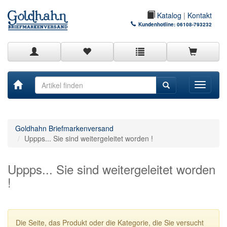
Katalog
|
Kontakt
Kundenhotline:
06108-793232
Toggle
navigati
Goldhahn Briefmarkenversand
Uppps... Sie sind weitergeleitet worden !
Uppps... Sie sind weitergeleitet worden
!
Die Seite, das Produkt oder die Kategorie, die Sie versucht