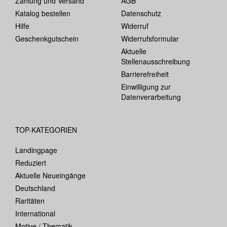
Zahlung und Versand
AGB
Katalog bestellen
Datenschutz
Hilfe
Widerruf
Geschenkgutschein
Widerrufsformular
Aktuelle
Stellenausschreibung
Barrierefreiheit
Einwilligung zur
Datenverarbeitung
TOP-KATEGORIEN
Landingpage
Reduziert
Aktuelle Neueingänge
Deutschland
Raritäten
International
Motive / Thematik